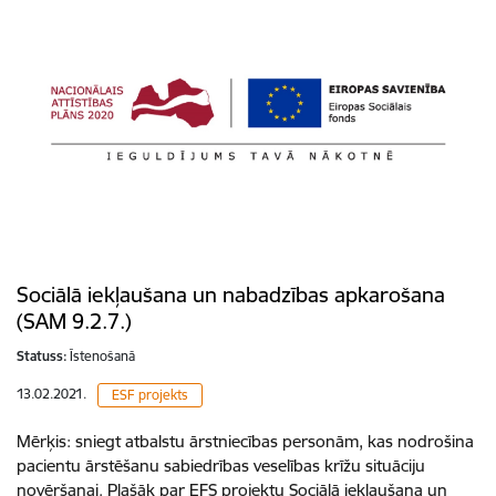
Sociālā iekļaušana un nabadzības apkarošana
(SAM 9.2.7.)
Statuss:
Īstenošanā
13.02.2021.
ESF projekts
Mērķis: sniegt atbalstu ārstniecības personām, kas nodrošina
pacientu ārstēšanu sabiedrības veselības krīžu situāciju
novēršanai. Plašāk par EFS projektu Sociālā iekļaušana un