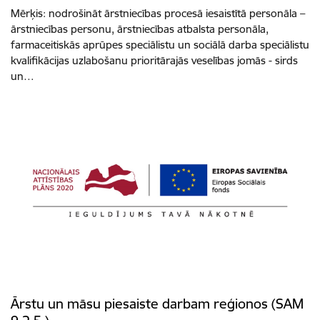
Mērķis: nodrošināt ārstniecības procesā iesaistītā personāla –
ārstniecības personu, ārstniecības atbalsta personāla,
farmaceitiskās aprūpes speciālistu un sociālā darba speciālistu
kvalifikācijas uzlabošanu prioritārajās veselības jomās - sirds
un…
Ārstu un māsu piesaiste darbam reģionos (SAM