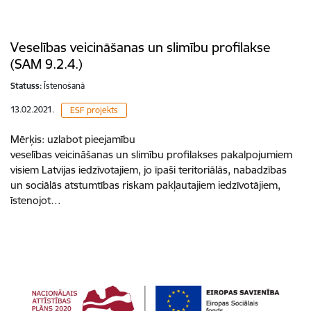
Veselības veicināšanas un slimību profilakse
(SAM 9.2.4.)
Statuss:
Īstenošanā
13.02.2021.
ESF projekts
Mērķis: uzlabot pieejamību
veselības veicināšanas un slimību profilakses pakalpojumiem
visiem Latvijas iedzīvotajiem, jo īpaši teritoriālās, nabadzības
un sociālās atstumtības riskam pakļautajiem iedzīvotājiem,
īstenojot…