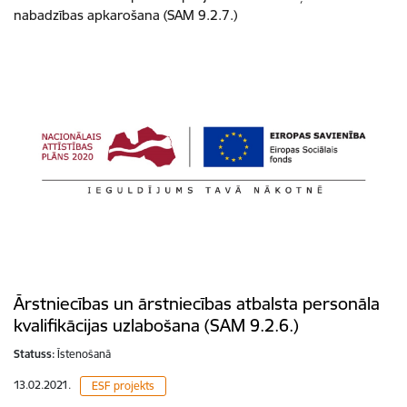
nabadzības apkarošana (SAM 9.2.7.)
Ārstniecības un ārstniecības atbalsta personāla
kvalifikācijas uzlabošana (SAM 9.2.6.)
Statuss:
Īstenošanā
13.02.2021.
ESF projekts