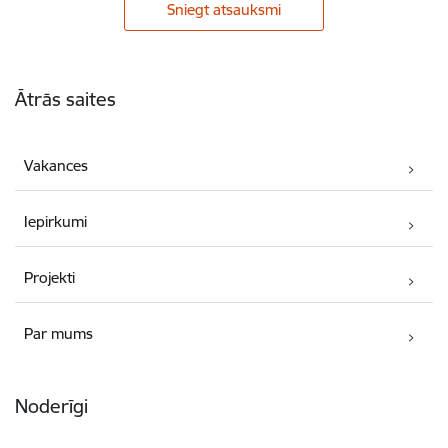
Sniegt atsauksmi
Kājene
Ātrās saites
Vakances
Iepirkumi
Projekti
Par mums
Noderīgi