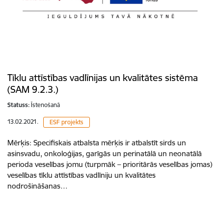
Tīklu attīstības vadlīnijas un kvalitātes sistēma
(SAM 9.2.3.)
Statuss:
Īstenošanā
13.02.2021.
ESF projekts
Mērķis: Specifiskais atbalsta mērķis ir atbalstīt sirds un
asinsvadu, onkoloģijas, garīgās un perinatālā un neonatālā
perioda veselības jomu (turpmāk – prioritārās veselības jomas)
veselības tīklu attīstības vadlīniju un kvalitātes
nodrošināšanas…