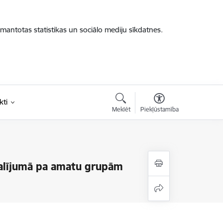
zmantotas statistikas un sociālo mediju sīkdatnes.
kti
Meklēt
Piekļūstamība
alījumā pa amatu grupām