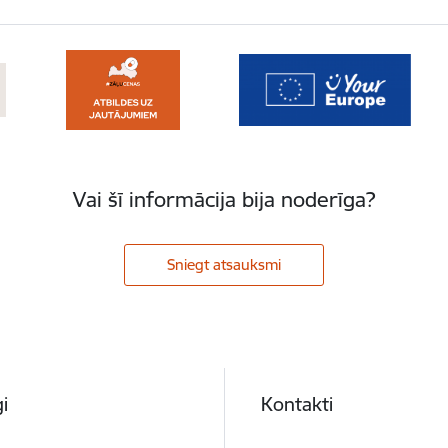
Vai šī informācija bija noderīga?
Sniegt atsauksmi
i
Kontakti