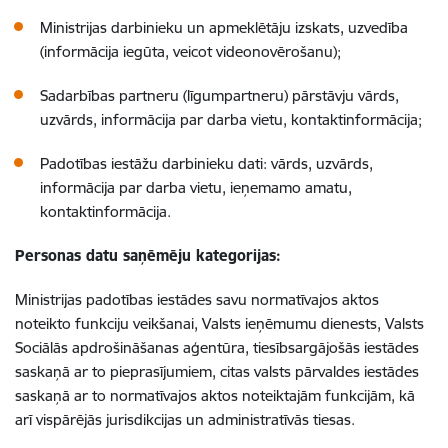
Ministrijas darbinieku un apmeklētāju izskats, uzvedība
(informācija iegūta, veicot videonovērošanu);
Sadarbības partneru (līgumpartneru) pārstāvju vārds,
uzvārds, informācija par darba vietu, kontaktinformācija;
Padotības iestāžu darbinieku dati: vārds, uzvārds,
informācija par darba vietu, ieņemamo amatu,
kontaktinformācija.
Personas datu saņēmēju kategorijas:
Ministrijas padotības iestādes savu normatīvajos aktos
noteikto funkciju veikšanai, Valsts ieņēmumu dienests, Valsts
Sociālās apdrošināšanas aģentūra, tiesībsargājošās iestādes
saskaņā ar to pieprasījumiem, citas valsts pārvaldes iestādes
saskaņā ar to normatīvajos aktos noteiktajām funkcijām, kā
arī vispārējās jurisdikcijas un administratīvās tiesas.