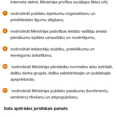
interneta vietnē, Ministrijas profilos sociālajos tīklos utt);
nodrošināt publisko iepirkumu organizēšanu un
privāttiesisko līgumu slēgšanu;
nodrošināt Ministrijas padotības iestāžu vadītāju amata
pienākumu izpildes uzraudzību un novērtējumu;
nodrošināt iedzīvotāju sūdzību, priekšlikumu un
iesniegumu izskatīšanu;
nodrošināt Ministrijas pārstāvību normatīvo aktu izstrādē,
dalību darba grupās, dalību sabiedriskajās un publiskajās
apspriešanās;
nodrošināt Ministrijas publisko pasākumu (konferenču,
semināru) rīkošanu un atspoguļošanu.
Datu apstrādes juridiskais pamats: