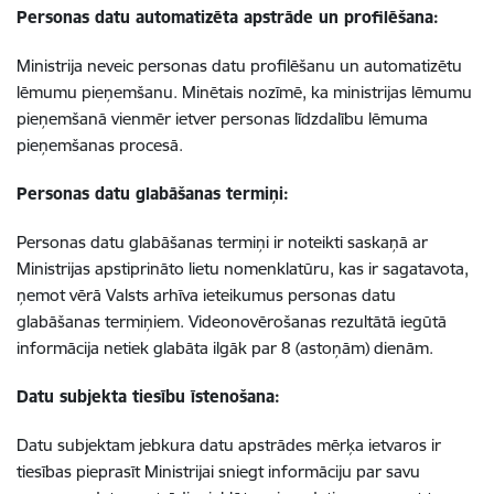
Personas datu automatizēta apstrāde un profilēšana:
Ministrija neveic personas datu profilēšanu un automatizētu
lēmumu pieņemšanu. Minētais nozīmē, ka ministrijas lēmumu
pieņemšanā vienmēr ietver personas līdzdalību lēmuma
pieņemšanas procesā.
Personas datu glabāšanas termiņi:
Personas datu glabāšanas termiņi ir noteikti saskaņā ar
Ministrijas apstiprināto lietu nomenklatūru, kas ir sagatavota,
ņemot vērā Valsts arhīva ieteikumus personas datu
glabāšanas termiņiem. Videonovērošanas rezultātā iegūtā
informācija netiek glabāta ilgāk par 8 (astoņām) dienām.
Datu subjekta tiesību īstenošana:
Datu subjektam jebkura datu apstrādes mērķa ietvaros ir
tiesības pieprasīt Ministrijai sniegt informāciju par savu