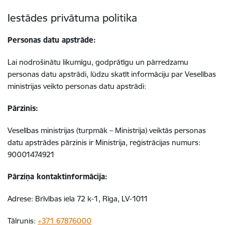
Iestādes privātuma politika
Personas datu apstrāde:
Lai nodrošinātu likumīgu, godprātīgu un pārredzamu
personas datu apstrādi, lūdzu skatīt informāciju par Veselības
ministrijas veikto personas datu apstrādi:
Pārzinis:
Veselības ministrijas (turpmāk – Ministrija) veiktās personas
datu apstrādes pārzinis ir Ministrija, reģistrācijas numurs:
90001474921
Pārziņa kontaktinformācija:
Adrese: Brīvības iela 72 k-1, Rīga, LV-1011
Tālrunis:
+371 67876000