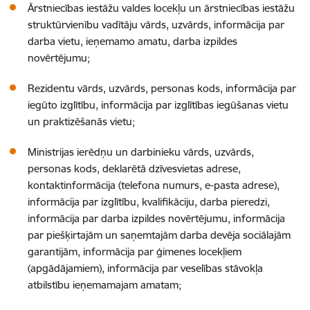
Ārstniecības iestāžu valdes locekļu un ārstniecības iestāžu
struktūrvienību vadītāju vārds, uzvārds, informācija par
darba vietu, ieņemamo amatu, darba izpildes
novērtējumu;
Rezidentu vārds, uzvārds, personas kods, informācija par
iegūto izglītību, informācija par izglītības iegūšanas vietu
un praktizēšanās vietu;
Ministrijas ierēdņu un darbinieku vārds, uzvārds,
personas kods, deklarētā dzīvesvietas adrese,
kontaktinformācija (telefona numurs, e-pasta adrese),
informācija par izglītību, kvalifikāciju, darba pieredzi,
informācija par darba izpildes novērtējumu, informācija
par piešķirtajām un saņemtajām darba devēja sociālajām
garantijām, informācija par ģimenes locekļiem
(apgādājamiem), informācija par veselības stāvokļa
atbilstību ieņemamajam amatam;