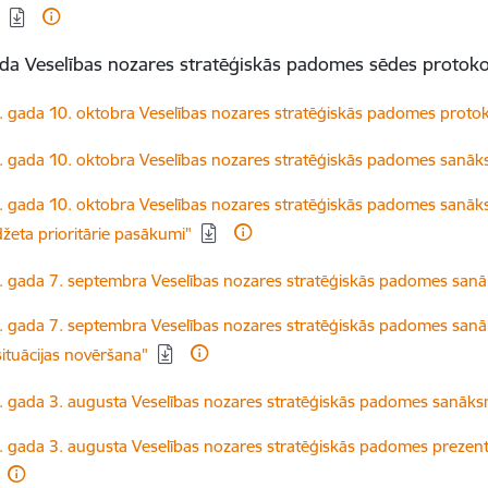
"
da Veselības nozares stratēģiskās padomes sēdes protokol
dēt:
 gada 10. oktobra Veselības nozares stratēģiskās padomes protok
dēt:
 gada 10. oktobra Veselības nozares stratēģiskās padomes sanāk
dēt:
 gada 10. oktobra Veselības nozares stratēģiskās padomes sanāks
džeta prioritārie pasākumi"
dēt:
 gada 7. septembra Veselības nozares stratēģiskās padomes san
dēt:
 gada 7. septembra Veselības nozares stratēģiskās padomes sanā
situācijas novēršana"
dēt:
 gada 3. augusta Veselības nozares stratēģiskās padomes sanāks
dēt:
 gada 3. augusta Veselības nozares stratēģiskās padomes prezentā