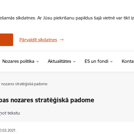
iešamās sīkdatnes. Ar Jūsu piekrišanu papildus šajā vietnē var tikt i
Pārvaldīt sīkdatnes
Nozares politika
Aktualitātes
ES un fondi
Konta
s nozares stratēģiskā padome
bas nozares stratēģiskā padome
ņot tekstu
10.02.2021.