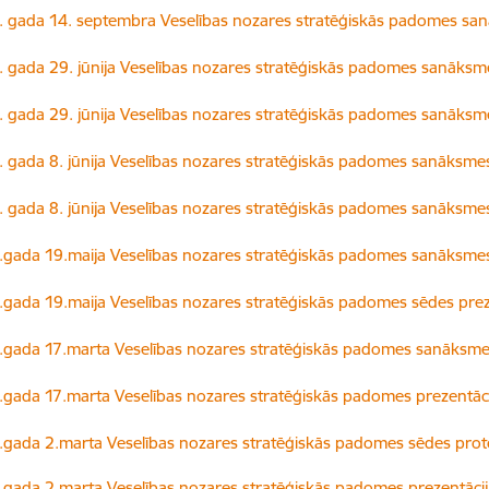
dēt:
 gada 14. septembra Veselības nozares stratēģiskās padomes san
dēt:
 gada 29. jūnija Veselības nozares stratēģiskās padomes sanāksm
dēt:
 gada 29. jūnija Veselības nozares stratēģiskās padomes sanāksme
dēt:
 gada 8. jūnija Veselības nozares stratēģiskās padomes sanāksme
dēt:
 gada 8. jūnija Veselības nozares stratēģiskās padomes sanāksmes
dēt:
gada 19.maija Veselības nozares stratēģiskās padomes sanāksme
dēt:
gada 19.maija Veselības nozares stratēģiskās padomes sēdes prez
dēt:
gada 17.marta Veselības nozares stratēģiskās padomes sanāksme
dēt:
gada 17.marta Veselības nozares stratēģiskās padomes prezentāci
dēt:
gada 2.marta Veselības nozares stratēģiskās padomes sēdes prot
dēt:
gada 2.marta Veselības nozares stratēģiskās padomes prezentācij