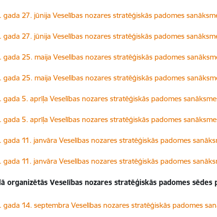
dēt:
 gada 27. jūnija Veselības nozares stratēģiskās padomes sanāksm
dēt:
 gada 27. jūnija Veselības nozares stratēģiskās padomes sanāksme
dēt:
 gada 25. maija Veselības nozares stratēģiskās padomes sanāksme
dēt:
 gada 25. maija Veselības nozares stratēģiskās padomes sanāksm
dēt:
 gada 5. aprīļa Veselības nozares stratēģiskās padomes sanāksme
dēt:
 gada 5. aprīļa Veselības nozares stratēģiskās padomes sanāksmes
dēt:
 gada 11. janvāra Veselības nozares stratēģiskās padomes sanāk
dēt:
 gada 11. janvāra Veselības nozares stratēģiskās padomes sanāks
ā organizētās Veselības nozares stratēģiskās padomes sēdes 
dēt:
 gada 14. septembra Veselības nozares stratēģiskās padomes sa