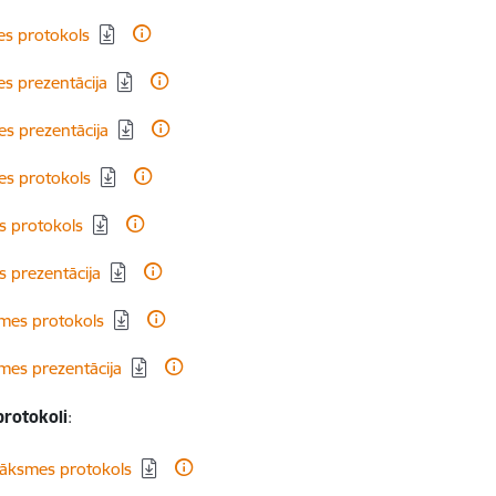
es protokols
s prezentācija
s prezentācija
es protokols
s protokols
 prezentācija
smes protokols
mes prezentācija
protokoli
:
nāksmes protokols