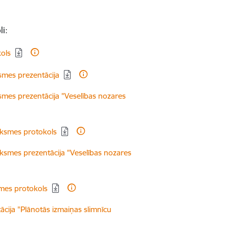
i:
ols
smes prezentācija
mes prezentācija "Veselības nozares
āksmes protokols
ksmes prezentācija "Veselības nozares
mes protokols
cija "Plānotās izmaiņas slimnīcu