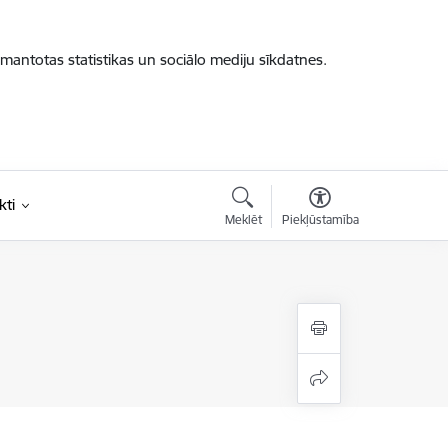
zmantotas statistikas un sociālo mediju sīkdatnes.
kti
Meklēt
Piekļūstamība