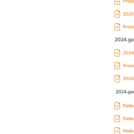
Lejupielā
Preze
Lejupielā
2025.
Lejupielā
Preze
2024.ga
Lejupielā
2024.
Lejupielā
Preze
Lejupielā
2024.
2024.gada
Lejupielā
Pieli
Lejupielā
Pieli
Lejupielā
Pieli