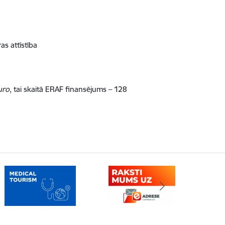
as attīstība
uro
, tai skaitā ERAF finansējums – 128