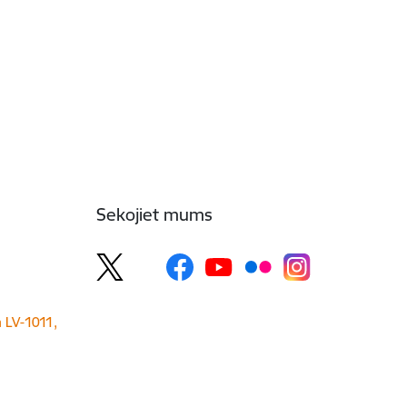
Sekojiet mums
a LV-1011,