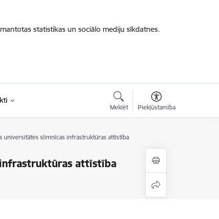
zmantotas statistikas un sociālo mediju sīkdatnes.
kti
Meklēt
Piekļūstamība
ās universitātes slimnīcas infrastruktūras attīstība
 infrastruktūras attīstība