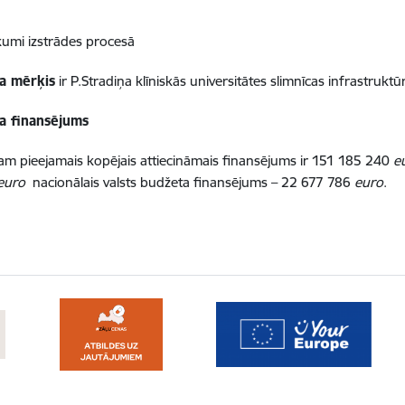
umi izstrādes procesā
a mērķis
ir P.Stradiņa klīniskās universitātes slimnīcas infrastruktūr
a finansējums
 pieejamais kopējais attiecināmais finansējums ir 151 185 240
e
euro
nacionālais valsts budžeta finansējums – 22 677 786
euro
.