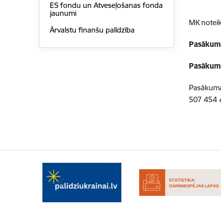
ES fondu un Atveseļošanas fonda
jaunumi
MK noteik
Ārvalstu finanšu palīdzība
Pasākum
Pasākum
Pasākumam
507 454