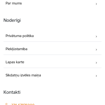
Par mums
Noderīgi
Privātuma politika
Piekļūstamība
Lapas karte
Sīkdatņu izvēles maiņa
Kontakti