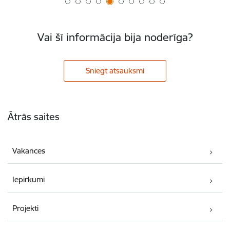
Vai šī informācija bija noderīga?
Sniegt atsauksmi
Kājene
Ātrās saites
Vakances
Iepirkumi
Projekti