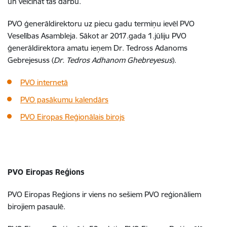
un veicināt tās darbu.
PVO ģenerāldirektoru uz piecu gadu termiņu ievēl PVO
Veselības Asambleja. Sākot ar 2017.gada 1.jūliju PVO
ģenerāldirektora amatu ieņem Dr. Tedross Adanoms
Gebrejesuss (
Dr. Tedros Adhanom Ghebreyesus
).
PVO internetā
PVO pasākumu kalendārs
PVO Eiropas Reģionālais birojs
PVO Eiropas Reģions
PVO Eiropas Reģions ir viens no sešiem PVO reģionāliem
birojiem pasaulē.