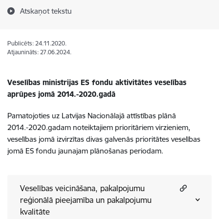
Atskaņot tekstu
Publicēts: 24.11.2020.
Atjaunināts: 27.06.2024.
Veselības ministrijas ES fondu aktivitātes veselības
aprūpes jomā 2014.-2020.gadā
Pamatojoties uz Latvijas Nacionālajā attīstības plānā
2014.-2020.gadam noteiktajiem prioritāriem virzieniem,
veselības jomā izvirzītas divas galvenās prioritātes veselības
jomā ES fondu jaunajam plānošanas periodam.
Veselības veicināšana, pakalpojumu
reģionālā pieejamība un pakalpojumu
kvalitāte