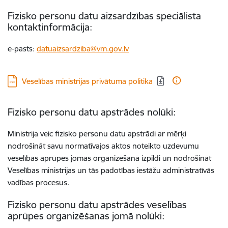
Fizisko personu datu aizsardzības speciālista
kontaktinformācija:
e-pasts:
datuaizsardziba@vm.gov.lv
Lejupielādēt:
Veselības ministrijas privātuma politika
Fizisko personu datu apstrādes nolūki:
Ministrija veic fizisko personu datu apstrādi ar mērķi
nodrošināt savu normatīvajos aktos noteikto uzdevumu
veselības aprūpes jomas organizēšanā izpildi un nodrošināt
Veselības ministrijas un tās padotības iestāžu administratīvās
vadības procesus.
Fizisko personu datu apstrādes veselības
aprūpes organizēšanas jomā nolūki: