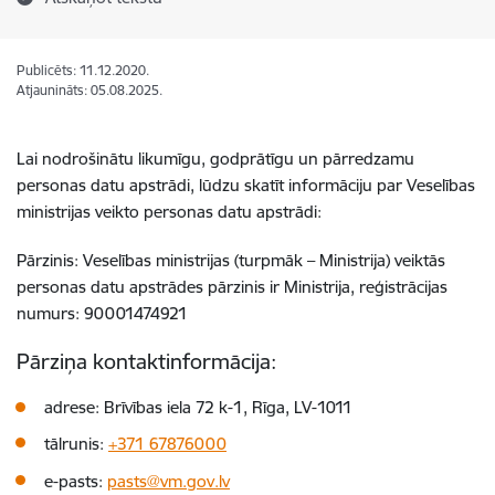
Publicēts: 11.12.2020.
Atjaunināts: 05.08.2025.
Lai nodrošinātu likumīgu, godprātīgu un pārredzamu
personas datu apstrādi, lūdzu skatīt informāciju par Veselības
ministrijas veikto personas datu apstrādi:
Pārzinis: Veselības ministrijas (turpmāk – Ministrija) veiktās
personas datu apstrādes pārzinis ir Ministrija, reģistrācijas
numurs: 90001474921
Pārziņa kontaktinformācija:
adrese: Brīvības iela 72 k-1, Rīga, LV-1011
tālrunis:
+371 67876000
e-pasts:
pasts@vm.gov.lv