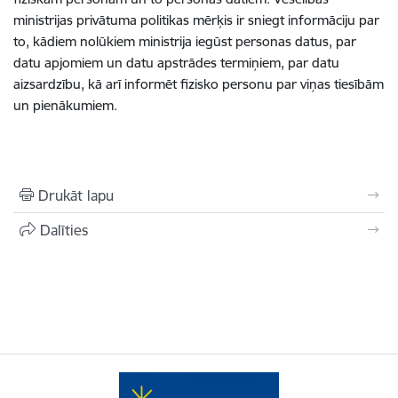
ministrijas privātuma politikas mērķis ir sniegt informāciju par
to, kādiem nolūkiem ministrija iegūst personas datus, par
datu apjomiem un datu apstrādes termiņiem, par datu
aizsardzību, kā arī informēt fizisko personu par viņas tiesībām
un pienākumiem.
Drukāt lapu
Dalīties