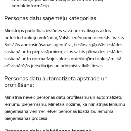
kontaktinformācija.
Personas datu saņēmēju kategorijas:
Ministrijas padotības iestādes savu normatīvajos aktos
noteikto funkciju veikšanai, Valsts ieņēmumu dienests, Valsts
Sociālās apdrošināšanas aģentūra, tiesībsargājošās iestādes
saskaņā ar to pieprasījumiem, citas valsts pārvaldes iestādes
saskaņā ar to normatīvajos aktos noteiktajām funkcijām, kā
arī vispārējās jurisdikcijas un administratīvās tiesas.
Personas datu automatizēta apstrāde un
profilēšana:
Ministrija neveic personas datu profilēšanu un automatizētu
lēmumu pieņemšanu. Minētais nozīmē, ka ministrijas lēmumu
pieņemšanā vienmēr ietver personas līdzdalību lēmuma
pieņemšanas procesā.