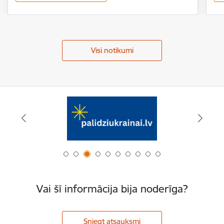
Visi notikumi
Vai šī informācija bija noderīga?
Sniegt atsauksmi