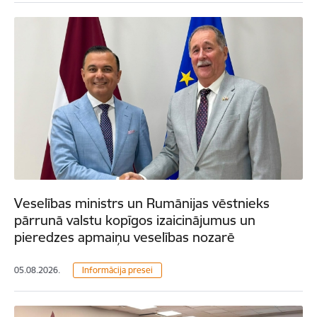
Veselības ministrs un Rumānijas vēstnieks
pārrunā valstu kopīgos izaicinājumus un
pieredzes apmaiņu veselības nozarē
05.08.2026.
Informācija presei