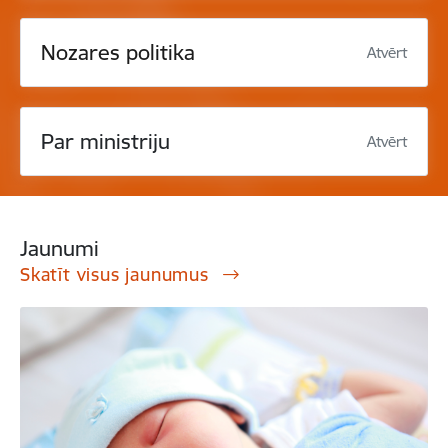
Nozares politika
Atvērt
Par ministriju
Atvērt
Jaunumi
Skatīt visus jaunumus