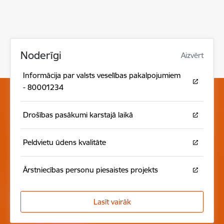
Noderīgi
Aizvērt
Informācija par valsts veselības pakalpojumiem
- 80001234
Drošības pasākumi karstajā laikā
Peldvietu ūdens kvalitāte
Ārstniecības personu piesaistes projekts
Lasīt vairāk