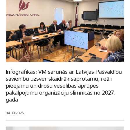
Infografikas: VM sarunās ar Latvijas Pašvaldību
savienību uzsver skaidrāk saprotamu, reāli
pieejamu un drošu veselības aprūpes
pakalpojumu organizāciju slimnīcās no 2027.
gada
04.08.2026.