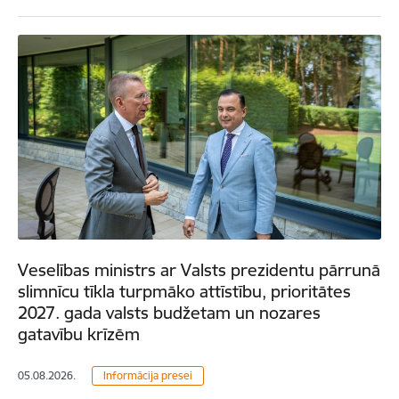
Veselības ministrs ar Valsts prezidentu pārrunā
slimnīcu tīkla turpmāko attīstību, prioritātes
2027. gada valsts budžetam un nozares
gatavību krīzēm
05.08.2026.
Informācija presei