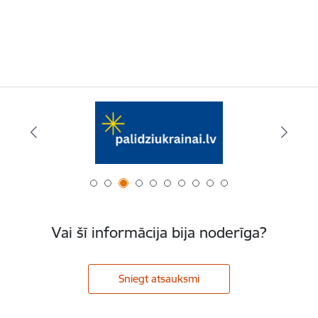
Vai šī informācija bija noderīga?
Sniegt atsauksmi