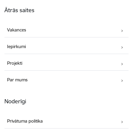
Kājene
Ātrās saites
Vakances
Iepirkumi
Projekti
Par mums
Noderīgi
Privātuma politika