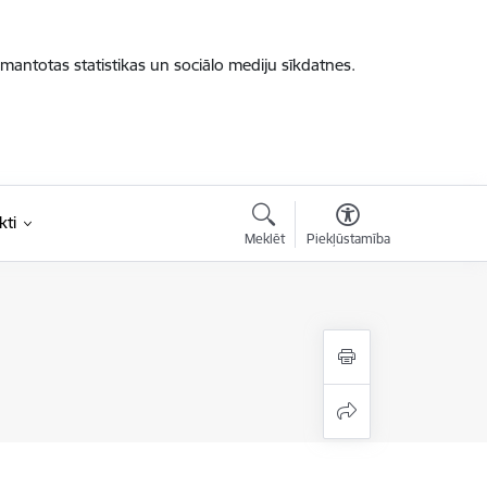
zmantotas statistikas un sociālo mediju sīkdatnes.
kti
Meklēt
Piekļūstamība