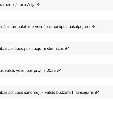
kamenti / farmācija
dārie ambulatorie veselības aprūpes pakalpojumi
ības aprūpes pakalpojumi slimnīcās
jas valsts veselības profils 2025
ības aprūpes saņēmēji / valsts budžeta finansējums