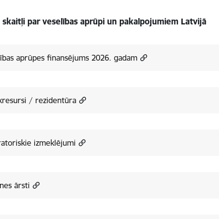
 skaitļi par veselības aprūpi un pakalpojumiem Latvijā
lības aprūpes finansējums 2026. gadam
kresursi / rezidentūra
atoriskie izmeklējumi
es ārsti