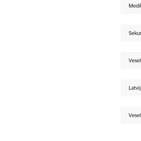
Medi
Sekun
Vesel
Latvi
Vesel