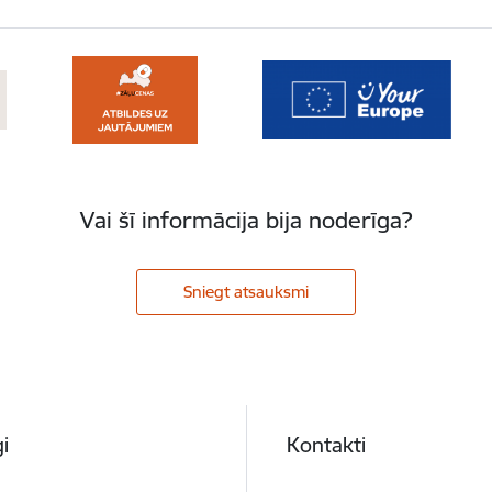
Vai šī informācija bija noderīga?
Sniegt atsauksmi
i
Kontakti