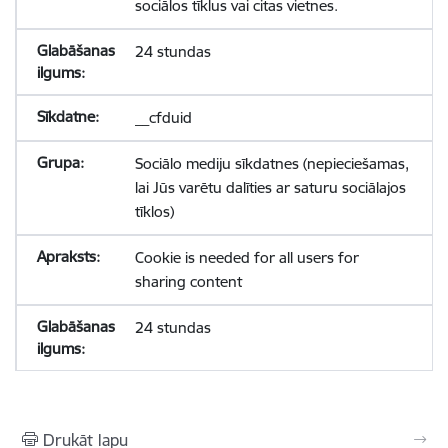
sociālos tīklus vai citas vietnes.
24 stundas
__cfduid
Sociālo mediju sīkdatnes (nepieciešamas,
lai Jūs varētu dalīties ar saturu sociālajos
tīklos)
Cookie is needed for all users for
sharing content
24 stundas
Drukāt lapu