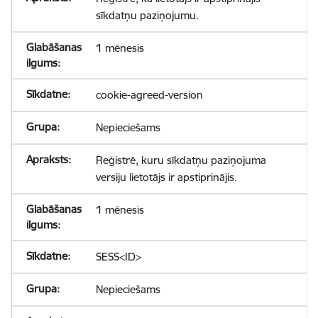
sīkdatņu paziņojumu.
1 mēnesis
cookie-agreed-version
Nepieciešams
Reģistrē, kuru sīkdatņu paziņojuma
versiju lietotājs ir apstiprinājis.
1 mēnesis
SESS<ID>
Nepieciešams