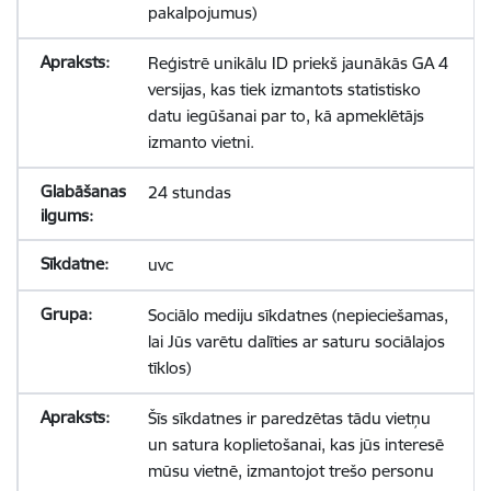
pakalpojumus)
Reģistrē unikālu ID priekš jaunākās GA 4
versijas, kas tiek izmantots statistisko
datu iegūšanai par to, kā apmeklētājs
izmanto vietni.
24 stundas
uvc
Sociālo mediju sīkdatnes (nepieciešamas,
lai Jūs varētu dalīties ar saturu sociālajos
tīklos)
Šīs sīkdatnes ir paredzētas tādu vietņu
un satura koplietošanai, kas jūs interesē
mūsu vietnē, izmantojot trešo personu