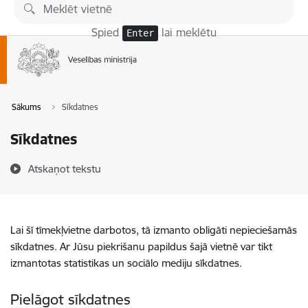
Pāriet uz lapas saturu
Spied
lai meklētu
Enter
Sākums
Sīkdatnes
Sīkdatnes
Atskaņot tekstu
Lai šī tīmekļvietne darbotos, tā izmanto obligāti nepieciešamās
sīkdatnes. Ar Jūsu piekrišanu papildus šajā vietnē var tikt
izmantotas statistikas un sociālo mediju sīkdatnes.
Pielāgot sīkdatnes