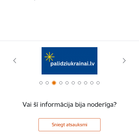
Vai šī informācija bija noderīga?
Sniegt atsauksmi