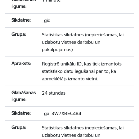
_gid
Statistikas sīkdatnes (nepieciešamas, lai
uzlabotu vietnes darbību un
pakalpojumus)
Reģistrē unikālu ID, kas tiek izmantots
statistisko datu iegūšanai par to, kā
apmeklētājs izmanto vietni.
24 stundas
_ga_3W7XBEC484
Statistikas sīkdatnes (nepieciešamas, lai
uzlabotu vietnes darbību un