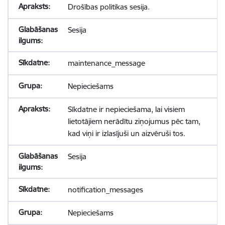
Drošības politikas sesija.
Sesija
maintenance_message
Nepieciešams
Sīkdatne ir nepieciešama, lai visiem
lietotājiem nerādītu ziņojumus pēc tam,
kad viņi ir izlasījuši un aizvēruši tos.
Sesija
notification_messages
Nepieciešams