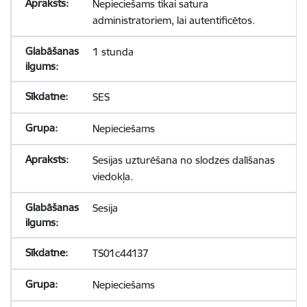
Nepieciešams tikai satura
administratoriem, lai autentificētos.
1 stunda
SES
Nepieciešams
Sesijas uzturēšana no slodzes dalīšanas
viedokļa.
Sesija
TS01c44137
Nepieciešams