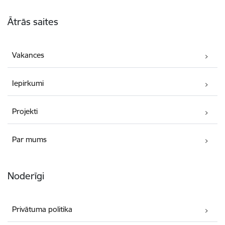
Kājene
Ātrās saites
Vakances
Iepirkumi
Projekti
Par mums
Noderīgi
Privātuma politika