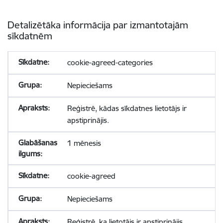
Detalizētāka informācija par izmantotajām
sīkdatnēm
cookie-agreed-categories
Nepieciešams
Reģistrē, kādas sīkdatnes lietotājs ir
apstiprinājis.
1 mēnesis
cookie-agreed
Nepieciešams
Reģistrē, ka lietotājs ir apstiprinājis