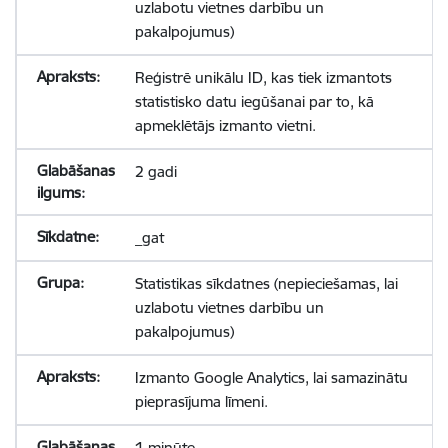
uzlabotu vietnes darbību un
pakalpojumus)
Reģistrē unikālu ID, kas tiek izmantots
statistisko datu iegūšanai par to, kā
apmeklētājs izmanto vietni.
2 gadi
_gat
Statistikas sīkdatnes (nepieciešamas, lai
uzlabotu vietnes darbību un
pakalpojumus)
Izmanto Google Analytics, lai samazinātu
pieprasījuma līmeni.
1 minūte