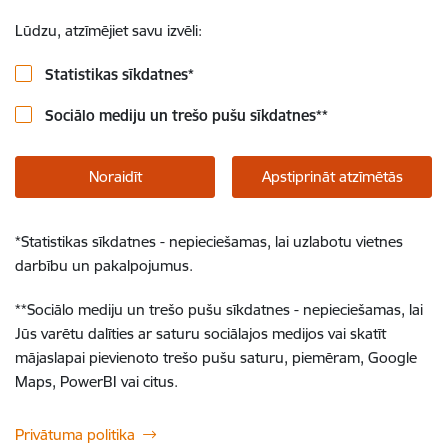
Lūdzu, atzīmējiet savu izvēli:
Statistikas sīkdatnes
*
Sociālo mediju un trešo pušu sīkdatnes
**
Noraidīt
Apstiprināt atzīmētās
*
Statistikas sīkdatnes - nepieciešamas, lai uzlabotu vietnes
darbību un pakalpojumus.
**
Sociālo mediju un trešo pušu sīkdatnes - nepieciešamas, lai
Jūs varētu dalīties ar saturu sociālajos medijos vai skatīt
mājaslapai pievienoto trešo pušu saturu, piemēram, Google
Maps, PowerBI vai citus.
Privātuma politika