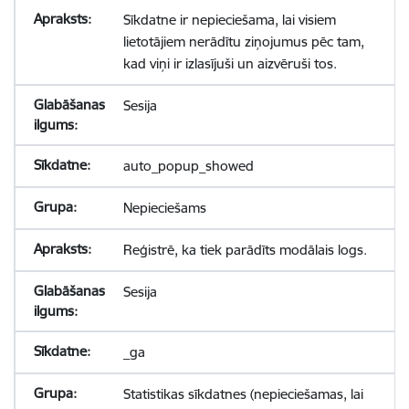
Sīkdatne ir nepieciešama, lai visiem
lietotājiem nerādītu ziņojumus pēc tam,
kad viņi ir izlasījuši un aizvēruši tos.
Sesija
auto_popup_showed
Nepieciešams
Reģistrē, ka tiek parādīts modālais logs.
Sesija
_ga
Statistikas sīkdatnes (nepieciešamas, lai