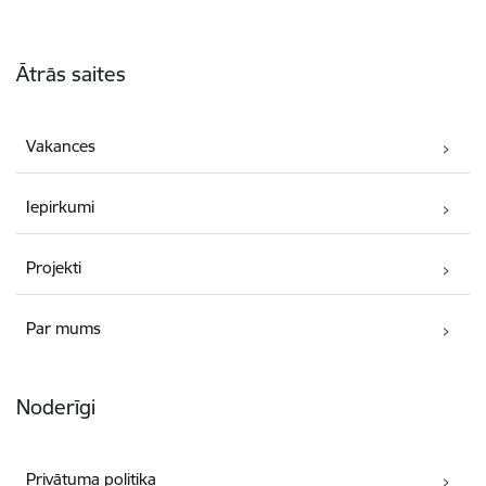
Kājene
Ātrās saites
Vakances
Iepirkumi
Projekti
Par mums
Noderīgi
Privātuma politika