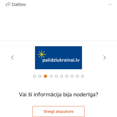
Dalīties
Vai šī informācija bija noderīga?
Sniegt atsauksmi