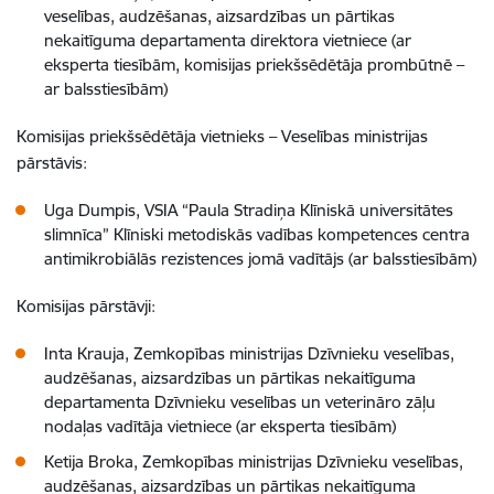
veselības, audzēšanas, aizsardzības un pārtikas
nekaitīguma departamenta direktora vietniece (ar
eksperta tiesībām, komisijas priekšsēdētāja prombūtnē –
ar balsstiesībām)
Komisijas priekšsēdētāja vietnieks – Veselības ministrijas
pārstāvis:
Uga Dumpis, VSIA “Paula Stradiņa Klīniskā universitātes
slimnīca” Klīniski metodiskās vadības kompetences centra
antimikrobiālās rezistences jomā vadītājs (ar balsstiesībām)
Komisijas pārstāvji:
Inta Krauja, Zemkopības ministrijas Dzīvnieku veselības,
audzēšanas, aizsardzības un pārtikas nekaitīguma
departamenta Dzīvnieku veselības un veterināro zāļu
nodaļas vadītāja vietniece (ar eksperta tiesībām)
Ketija Broka, Zemkopības ministrijas Dzīvnieku veselības,
audzēšanas, aizsardzības un pārtikas nekaitīguma