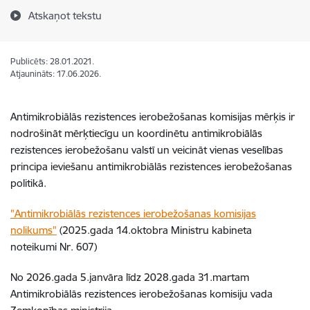
Atskaņot tekstu
Publicēts: 28.01.2021.
Atjaunināts: 17.06.2026.
Antimikrobiālās rezistences ierobežošanas komisijas mērķis ir
nodrošināt mērķtiecīgu un koordinētu antimikrobiālās
rezistences ierobežošanu valstī un veicināt vienas veselības
principa ieviešanu antimikrobiālās rezistences ierobežošanas
politikā.
"Antimikrobiālās rezistences ierobežošanas komisijas
nolikums"
(2025.gada 14.oktobra Ministru kabineta
noteikumi Nr. 607)
No 2026.gada 5.janvāra līdz 2028.gada 31.martam
Antimikrobiālās rezistences ierobežošanas komisiju vada