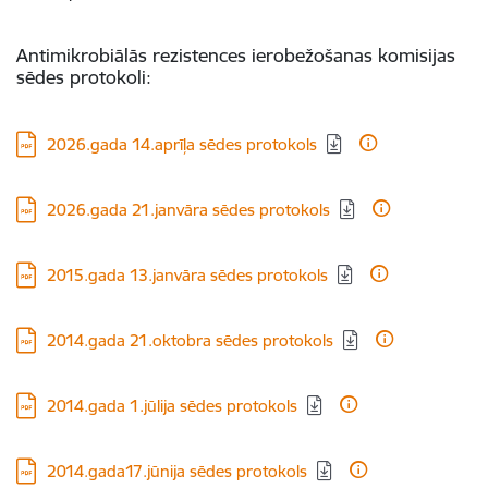
Antimikrobiālās rezistences ierobežošanas komisijas
sēdes protokoli:
Lejupielādēt:
2026.gada 14.aprīļa sēdes protokols
Lejupielādēt:
2026.gada 21.janvāra sēdes protokols
Lejupielādēt:
2015.gada 13.janvāra sēdes protokols
Lejupielādēt:
2014.gada 21.oktobra sēdes protokols
Lejupielādēt:
2014.gada 1.jūlija sēdes protokols
Lejupielādēt:
2014.gada17.jūnija sēdes protokols