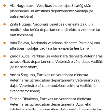
Alla Nogotkova, Veselības inspekcijas Stratēģiskās
plānošanas un attīstības departamenta vadītāja (ar
balsstiesībām)
Zinta Rugāja, Nacionālā veselības dienesta Zāļu un
medicīnisko ierīču departamenta direktora vietniece (ar
balsstiesībām)
Inita Rolava, Nacionālā veselības dienesta Pakalpojumu
attīstības nodaļas vadītāja (ar eksperta tiesībām)
Zanda Auce, Pārtikas un veterinārā dienesta Veterinārās
uzraudzības departamenta Veterināro zāļu daļas vadītāja
(ar balsstiesībām)
Andra Sargūna, Pārtikas un veterinārā dienesta
Veterinārās uzraudzības departamenta Veterināro zāļu
daļas Veterināro zāļu uzraudzības sektora vadītāja (ar
eksperta tiesībām)
Tatjana Ribakova, Pārtikas un veterinārā dienesta
Veterinārās uzraudzības departamenta Dzīvnieku
infekcijas slimību uzraudzības daļas vecākā eksperte (ar