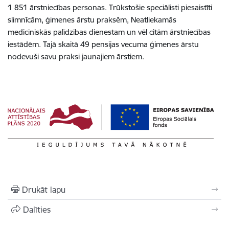
1 851 ārstniecības personas. Trūkstošie speciālisti piesaistīti
slimnīcām, ģimenes ārstu praksēm, Neatliekamās
medicīniskās palīdzības dienestam un vēl citām ārstniecības
iestādēm. Tajā skaitā 49 pensijas vecuma ģimenes ārstu
nodevuši savu praksi jaunajiem ārstiem.
Drukāt lapu
Dalīties