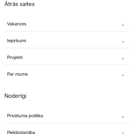
Ātrās saites
Vakances
Iepirkumi
Projekti
Par mums
Noderīgi
Privātuma politika
Piekļūstamība