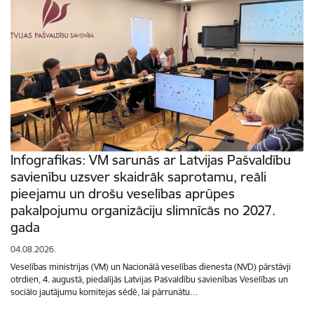
Infografikas: VM sarunās ar Latvijas Pašvaldību
savienību uzsver skaidrāk saprotamu, reāli
pieejamu un drošu veselības aprūpes
pakalpojumu organizāciju slimnīcās no 2027.
gada
04.08.2026.
Veselības ministrijas (VM) un Nacionālā veselības dienesta (NVD) pārstāvji
otrdien, 4. augustā, piedalījās Latvijas Pašvaldību savienības Veselības un
sociālo jautājumu komitejas sēdē, lai pārrunātu…