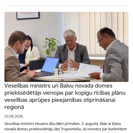
Veselības ministrs un Balvu novada domes
priekšsēdētājs vienojas par kopīgu rīcības plānu
veselības aprūpes pieejamības stiprināšanai
reģionā
03.08.2026.
Veselības ministrs Hosams Abu Meri pirmdien, 3. augustā, tikās ar Balvu
novada domes priekšsēdētāju Jāni Trupovnieku, lai vienotos par konkrētiem