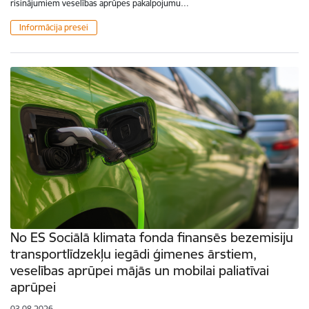
risinājumiem veselības aprūpes pakalpojumu…
Informācija presei
No ES Sociālā klimata fonda finansēs bezemisiju
transportlīdzekļu iegādi ģimenes ārstiem,
veselības aprūpei mājās un mobilai paliatīvai
aprūpei
03.08.2026.