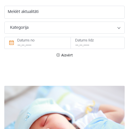
Meklēt aktualitāti
Kategorija
Datums no
Datums līdz
Aizvērt