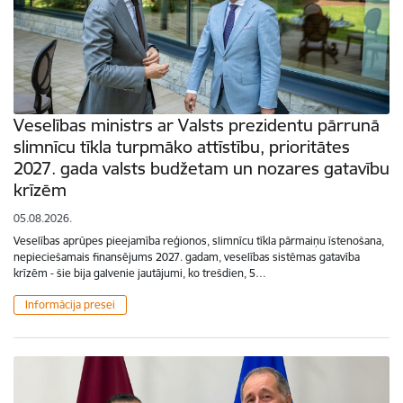
Veselības ministrs ar Valsts prezidentu pārrunā
slimnīcu tīkla turpmāko attīstību, prioritātes
2027. gada valsts budžetam un nozares gatavību
krīzēm
05.08.2026.
Veselības aprūpes pieejamība reģionos, slimnīcu tīkla pārmaiņu īstenošana,
nepieciešamais finansējums 2027. gadam, veselības sistēmas gatavība
krīzēm - šie bija galvenie jautājumi, ko trešdien, 5…
Informācija presei