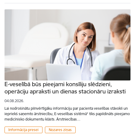
E-veselībā būs pieejami konsīliju slēdzieni,
operāciju apraksti un dienas stacionāru izraksti
04.08.2026.
Lai nodrošinātu pilnvērtīgāku informāciju par pacienta veselības stāvokli un
iepriekš saņemto ārstniecību, E-veselības sistēmā* tiks papildināts pieejamo
medicīnisko dokumentu klāsts. Ārstniecības…
Informācija presei
Nozares ziņas