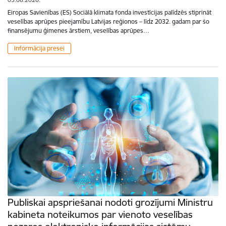
Eiropas Savienības (ES) Sociālā klimata fonda investīcijas palīdzēs stiprināt
veselības aprūpes pieejamību Latvijas reģionos – līdz 2032. gadam par šo
finansējumu ģimenes ārstiem, veselības aprūpes…
Informācija presei
Publiskai apspriešanai nodoti grozījumi Ministru
kabineta noteikumos par vienoto veselības