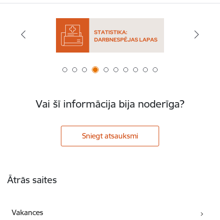
Vai šī informācija bija noderīga?
Sniegt atsauksmi
Kājene
Ātrās saites
Vakances