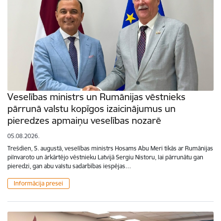
Veselības ministrs un Rumānijas vēstnieks
pārrunā valstu kopīgos izaicinājumus un
pieredzes apmaiņu veselības nozarē
05.08.2026.
Trešdien, 5. augustā, veselības ministrs Hosams Abu Meri tikās ar Rumānijas
pilnvaroto un ārkārtējo vēstnieku Latvijā Sergiu Nistoru, lai pārrunātu gan
pieredzi, gan abu valstu sadarbības iespējas…
Informācija presei