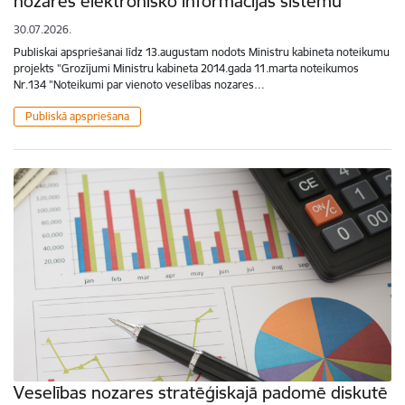
nozares elektronisko informācijas sistēmu
30.07.2026.
Publiskai apspriešanai līdz 13.augustam nodots Ministru kabineta noteikumu
projekts "Grozījumi Ministru kabineta 2014.gada 11.marta noteikumos
Nr.134 "Noteikumi par vienoto veselības nozares…
Publiskā apspriešana
Veselības nozares stratēģiskajā padomē diskutē