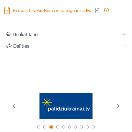
Lejupielādēt:
Eiropas Cilvēku Biomonitoringa iniciatīva
Drukāt lapu
Dalīties