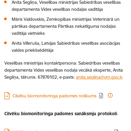
Anita Segliņa,
Veselības ministrijas Sabiedrības veselības
departamenta Vides veselības nodaļas vadītāja
Māris Valdovskis, Zemkopības ministrijas Veterinārā un
pārtikas departamenta Pārtikas nekaitīguma nodaļas
vadītāja vietnieks
Anita Villeruša, Latvijas Sabiedrības veselības asociācijas
valdes priekšsēdētāja
Veselības ministrijas kontaktpersona: Sabiedrības veselības
departamenta Vides veselības nodaļa vecākā eksperte, Anita
Segliņa, tālrunis: 67876102, e-pasts:
anita.seglina@vm.gov.lv
Lejupielādēt:
Cilvēku biomonitoringa padomes nolikums
Cilvēku biomonitoringa padomes sanāksmju protokoli
: