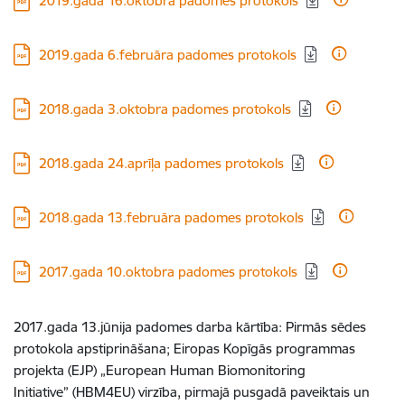
2019.gada 16.oktobra padomes protokols
Lejupielādēt:
2019.gada 6.februāra padomes protokols
Lejupielādēt:
2018.gada 3.oktobra padomes protokols
Lejupielādēt:
2018.gada 24.aprīļa padomes protokols
Lejupielādēt:
2018.gada 13.februāra padomes protokols
Lejupielādēt:
2017.gada 10.oktobra padomes protokols
2017.gada 13.jūnija padomes darba kārtība: Pirmās sēdes
protokola apstiprināšana; Eiropas Kopīgās programmas
projekta (EJP) „European Human Biomonitoring
Initiative” (HBM4EU) virzība, pirmajā pusgadā paveiktais un