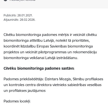
Publicēts: 28.01.2021.
Atjaunināts: 28.02.2026.
Cilvēku biomonitoringa padomes mērķis ir veicināt cilvēku
biomonitoringa attīstību Latvijā, noteikt tā prioritātes,
koordinēt līdzdalību Eiropas Savienības biomonitoringa
projektos un veicināt pilotprogrammas un rekomendāciju
biomonitoringa veikšanai Latvijā izstrādāšanu.
Cilvēku biomonitoringa padomes sastāvs
:
Padomes priekšsēdētājs: Dzintars Mozgis, Slimību profilakses
un kontroles centra direktora vietnieks sabiedrības veselības
un profilakses jautājumos
Padomes locekļi: