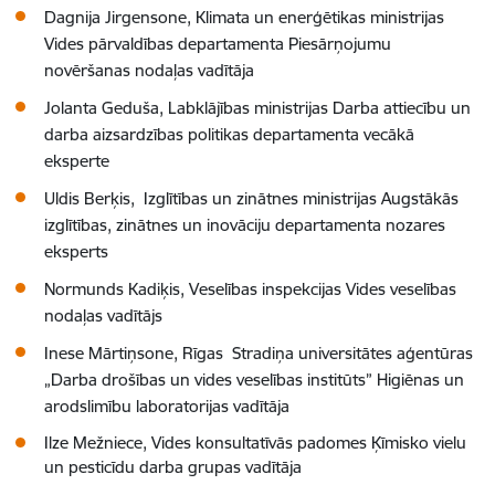
Dagnija Jirgensone
, Klimata un enerģētikas ministrijas
Vides pārvaldības departamenta Piesārņojumu
novēršanas nodaļas vadītāja
Jolanta Geduša, Labklājības ministrijas Darba attiecību un
darba aizsardzības politikas departamenta vecākā
eksperte
Uldis Berķis,
Izglītības un zinātnes ministrijas Augstākās
izglītības, zinātnes un inovāciju departamenta nozares
eksperts
Normunds Kadiķis, Veselības inspekcijas Vides veselības
nodaļas vadītājs
Inese Mārtiņsone,
Rīgas Stradiņa universitātes aģentūras
„Darba drošības un vides veselības institūts” Higiēnas un
arodslimību laboratorijas vadītāja
Ilze Mežniece, Vides konsultatīvās padomes Ķīmisko vielu
un pesticīdu darba grupas vadītāja