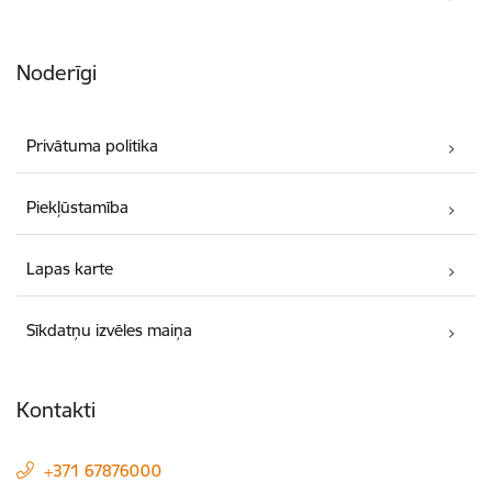
Noderīgi
Privātuma politika
Piekļūstamība
Lapas karte
Sīkdatņu izvēles maiņa
Kontakti
+371 67876000