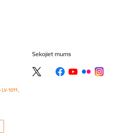
Sekojiet mums
a LV-1011,