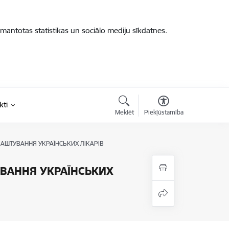
zmantotas statistikas un sociālo mediju sīkdatnes.
kti
Meklēt
Piekļūstamība
ЕВЛАШТУВАННЯ УКРАЇНСЬКИХ ЛІКАРІВ
ТУВАННЯ УКРАЇНСЬКИХ