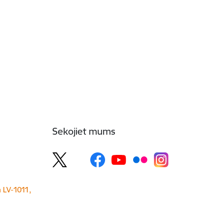
Sekojiet mums
a LV-1011,