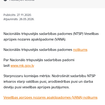
Publicēts: 27.11.2020.
Atjaunināts: 26.05.2026.
Nacionālās trīspusējās sadarbības padomes (NTSP) Veselības
aprūpes nozares apakšpadome (VANA).
Nacionālās trīspusējās sadarbības padomes
nolikums
Par Nacionālo trīspusējās sadarbības padomi
lasīt
www.mk.gov.lv
Starpnozaru komisijas mērķis: Nodrošināt sadarbību NTSP
ietvaros starp valdības pusi, arodbiedrības pusi un darba
devēju pusi veselības aprūpes jautājumos.
Veselības aprūpes nozares apakšpadomes (VANA) nolikums