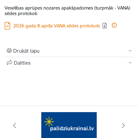
Veselības aprūpes nozares apakšpadomes (turpmāk - VANA)
sēdes protokoli:
Lejupielādēt:
2026.gada 8.aprīļa VANA sēdes protokols
Drukāt lapu
Dalīties