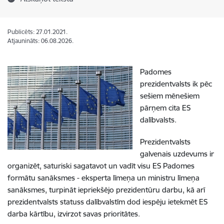
Publicēts: 27.01.2021.
Atjaunināts: 06.08.2026.
Padomes
prezidentvalsts ik pēc
sešiem mēnešiem
pārņem cita ES
dalībvalsts.
Prezidentvalsts
galvenais uzdevums ir
organizēt, saturiski sagatavot un vadīt visu ES Padomes
formātu sanāksmes - eksperta līmeņa un ministru līmeņa
sanāksmes, turpināt iepriekšējo prezidentūru darbu, kā arī
prezidentvalsts statuss dalībvalstīm dod iespēju ietekmēt ES
darba kārtību, izvirzot savas prioritātes.