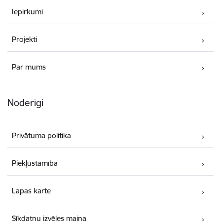
Iepirkumi
Projekti
Par mums
Noderīgi
Privātuma politika
Piekļūstamība
Lapas karte
Sīkdatņu izvēles maiņa