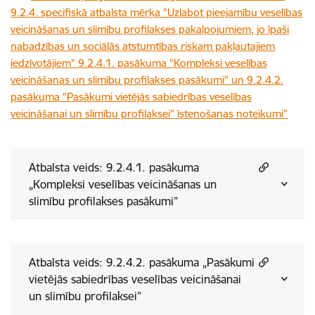
9.2.4. specifiskā atbalsta mērķa "Uzlabot pieejamību veselības
veicināšanas un slimību profilakses pakalpojumiem, jo īpaši
nabadzības un sociālās atstumtības riskam pakļautajiem
iedzīvotājiem" 9.2.4.1. pasākuma "Kompleksi veselības
veicināšanas un slimību profilakses pasākumi" un 9.2.4.2.
pasākuma "Pasākumi vietējās sabiedrības veselības
veicināšanai un slimību profilaksei" īstenošanas noteikumi”
Atbalsta veids: 9.2.4.1. pasākuma
„Kompleksi veselības veicināšanas un
slimību profilakses pasākumi”
Atbalsta veids: 9.2.4.2. pasākuma „Pasākumi
vietējās sabiedrības veselības veicināšanai
un slimību profilaksei”