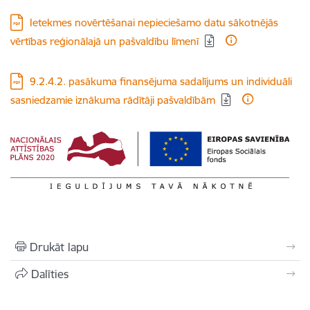
Lejupielādēt:
Ietekmes novērtēšanai nepieciešamo datu sākotnējās
vērtības reģionālajā un pašvaldību līmenī
Lejupielādēt:
9.2.4.2. pasākuma finansējuma sadalījums un individuāli
sasniedzamie iznākuma rādītāji pašvaldībām
Drukāt lapu
Dalīties