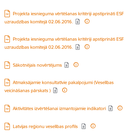
Lejupielādēt:
Projekta iesnieguma vērtēšanas kritēriji apstiprināti ESF
uzraudzības komitejā 02.06.2016.
Lejupielādēt:
Projekta iesnieguma vērtēšanas kritēriji apstiprināti ESF
uzraudzības komitejā 02.06.2016.
Lejupielādēt:
Sākotnējais novērtējums
Lejupielādēt:
Atmaksājamie konsultatīvie pakalpojumi (Veselības
veicināšanas pārskats )
Lejupielādēt:
Aktivitātes izvērtēšanai izmantojamie indikatori
Lejupielādēt:
Latvijas reģionu veselības profils