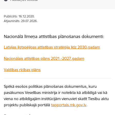
Publicēts: 16.12.2020.
Atjaunināts: 29.07.2026.
Nacionālā līmeņa attīstības plānošanas dokumenti:
Latvijas ilgtspējīgas attīstības stratēģija līdz 2030.gadam
Nacionālais attīstības plāns 2021.-2027.gadam
Valdības rīcības plāns
Spēkā esošos politikas plānošanas dokumentus, kuru
pasākumos Veselības ministrija ir noteikta kā atbildīgā vai kā
viena no atbildīgajām institūcijām vienuviet skatīt Tiesību aktu
projektu publiskajā portālā
tapportals.mk.gov.lv
.