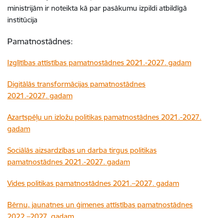
ministrijām ir noteikta kā par pasākumu izpildi atbildīgā
institūcija
Pamatnostādnes:
Izglītības attīstības pamatnostādnes 2021.-2027. gadam
Digitālās transformācijas pamatnostādnes
2021.-2027. gadam
Azartspēļu un izložu politikas pamatnostādnes 2021.-2027.
gadam
Sociālās aizsardzības un darba tirgus politikas
pamatnostādnes 2021.-2027. gadam
Vides politikas pamatnostādnes 2021.–2027. gadam
Bērnu, jaunatnes un ģimenes attīstības pamatnostādnes
2022.–2027. gadam