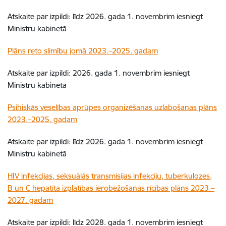
Atskaite par izpildi: līdz 2026. gada 1. novembrim iesniegt
Ministru kabinetā
Plāns reto slimību jomā 2023.–2025. gadam
Atskaite par izpildi: 2026. gada 1. novembrim iesniegt
Ministru kabinetā
Psihiskās veselības aprūpes organizēšanas uzlabošanas plāns
2023.–2025. gadam
Atskaite par izpildi: līdz 2026. gada 1. novembrim iesniegt
Ministru kabinetā
HIV infekcijas, seksuālās transmisijas infekciju, tuberkulozes,
B un C hepatīta izplatības ierobežošanas rīcības plāns 2023.–
2027. gadam
Atskaite par izpildi: līdz 2028. gada 1. novembrim iesniegt