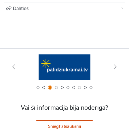
Dalīties
Vai šī informācija bija noderīga?
Sniegt atsauksmi