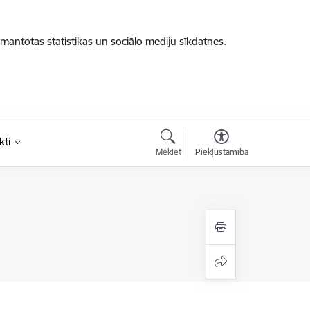
zmantotas statistikas un sociālo mediju sīkdatnes.
kti
Meklēt
Piekļūstamība