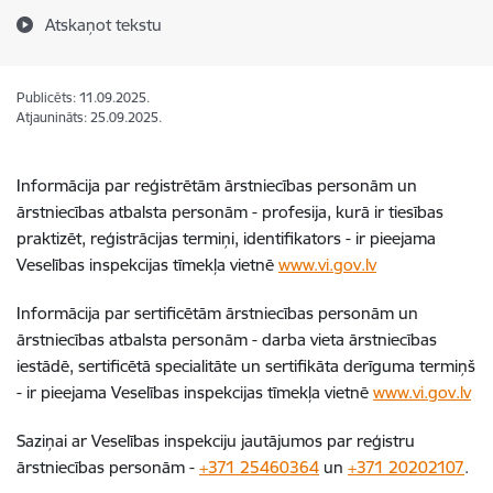
Atskaņot tekstu
Publicēts: 11.09.2025.
Atjaunināts: 25.09.2025.
Informācija par reģistrētām ārstniecības personām un
ārstniecības atbalsta personām - profesija, kurā ir tiesības
praktizēt, reģistrācijas termiņi, identifikators - ir pieejama
Veselības inspekcijas tīmekļa vietnē
www.vi.gov.lv
Informācija par sertificētām ārstniecības personām un
ārstniecības atbalsta personām - darba vieta ārstniecības
iestādē, sertificētā specialitāte un sertifikāta derīguma termiņš
- ir pieejama Veselības inspekcijas tīmekļa vietnē
www.vi.gov.lv
Saziņai ar Veselības inspekciju jautājumos par reģistru
ārstniecības personām -
+371 25460364
un
+371 20202107
.