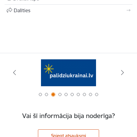
Dalīties
Vai šī informācija bija noderīga?
Sniegt atsauksmi