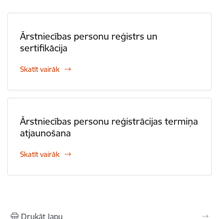
Ārstniecības personu reģistrs un
sertifikācija
Skatīt vairāk
Ārstniecības personu reģistrācijas termiņa
atjaunošana
Skatīt vairāk
Drukāt lapu