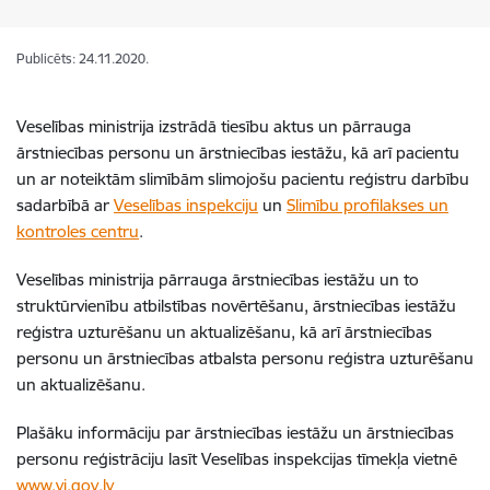
Publicēts: 24.11.2020.
Veselības ministrija izstrādā tiesību aktus un pārrauga
ārstniecības personu un ārstniecības iestāžu, kā arī pacientu
un ar noteiktām slimībām slimojošu pacientu reģistru darbību
sadarbībā ar
Veselības inspekciju
un
Slimību profilakses un
kontroles centru
.
Veselības ministrija pārrauga ārstniecības iestāžu un to
struktūrvienību atbilstības novērtēšanu, ārstniecības iestāžu
reģistra uzturēšanu un aktualizēšanu, kā arī ārstniecības
personu un ārstniecības atbalsta personu reģistra uzturēšanu
un aktualizēšanu.
Plašāku informāciju par ārstniecības iestāžu un ārstniecības
personu reģistrāciju lasīt Veselības inspekcijas tīmekļa vietnē
www.vi.gov.lv