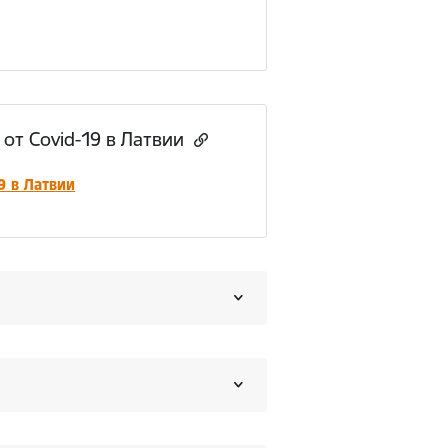
от Covid-19 в Латвии
9 в Латвии