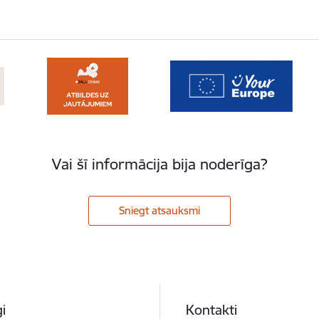
Vai šī informācija bija noderīga?
Sniegt atsauksmi
i
Kontakti