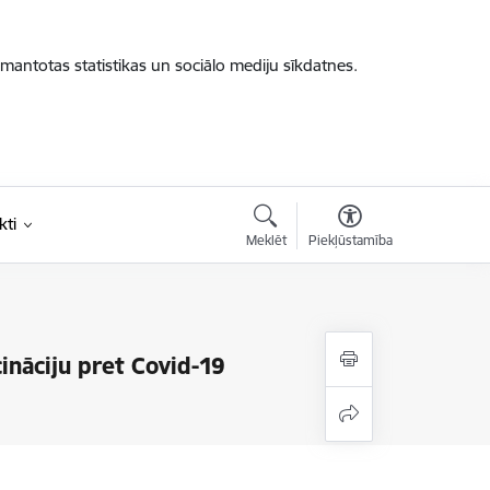
zmantotas statistikas un sociālo mediju sīkdatnes.
kti
Meklēt
Piekļūstamība
ināciju pret Covid-19