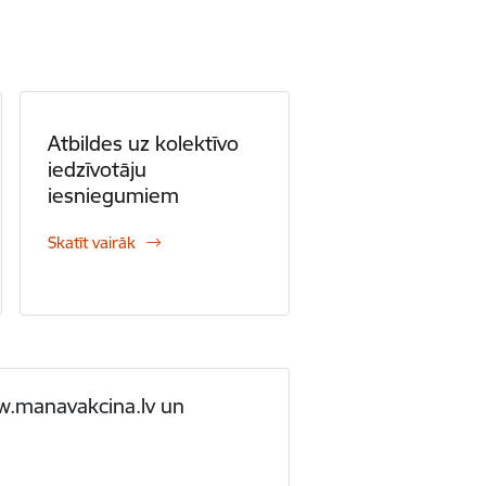
Atbildes uz kolektīvo
iedzīvotāju
iesniegumiem
Skatīt vairāk
ww.manavakcina.lv un