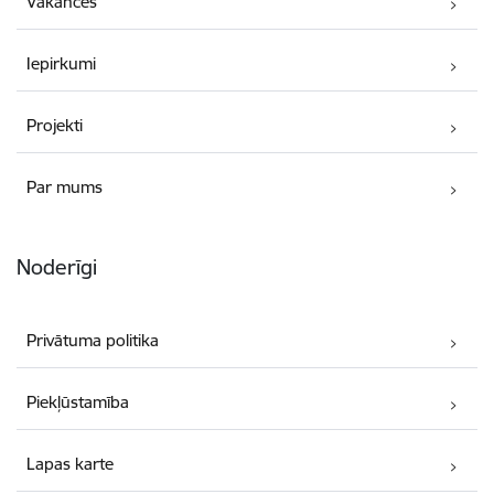
Vakances
Iepirkumi
Projekti
Par mums
Noderīgi
Privātuma politika
Piekļūstamība
Lapas karte