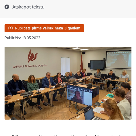
Atskaņot tekstu
Publicēts
pirms vairāk nekā 3 gadiem
Publicēts: 18.05.2023.