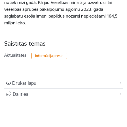
notiek reizi gadā. Kā jau Veselības ministrija uzsvērusi, lai
veselības aprūpes pakalpojumu apjomu 2023. gadā
saglabātu esošā līmenī papildus nozarei nepieciešami 164,5
miljoni eiro.
Saistītas tēmas
Aktualitātes:
Informācija presei
Drukāt lapu
Dalīties