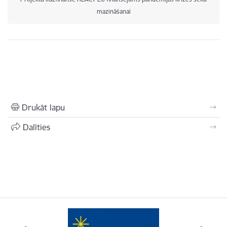
mazināšanai
Drukāt lapu
Dalīties