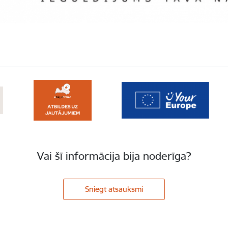
Vai šī informācija bija noderīga?
Sniegt atsauksmi