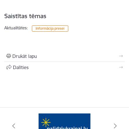
Saistītas tēmas
Aktualitātes:
Informācija presei
Drukāt lapu
Dalīties