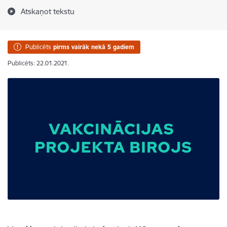
Atskaņot tekstu
Publicēts
pirms vairāk nekā 5 gadiem
Publicēts: 22.01.2021.