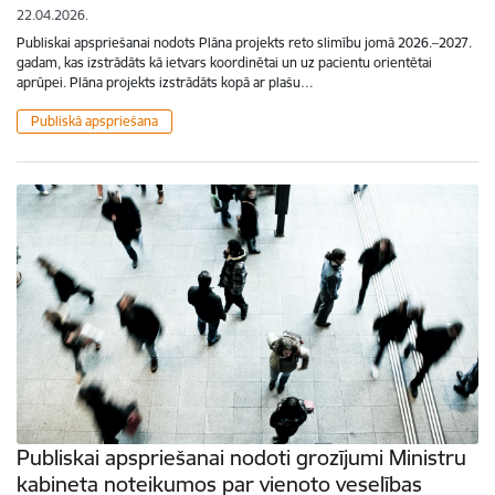
22.04.2026.
Publiskai apspriešanai nodots Plāna projekts reto slimību jomā 2026.–2027.
gadam, kas izstrādāts kā ietvars koordinētai un uz pacientu orientētai
aprūpei. Plāna projekts izstrādāts kopā ar plašu…
Publiskā apspriešana
Publiskai apspriešanai nodoti grozījumi Ministru
kabineta noteikumos par vienoto veselības