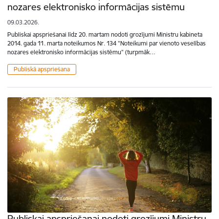
nozares elektronisko informācijas sistēmu
09.03.2026.
Publiskai apspriešanai līdz 20. martam nodoti grozījumi Ministru kabineta
2014. gada 11. marta noteikumos Nr. 134 "Noteikumi par vienoto veselības
nozares elektronisko informācijas sistēmu" (turpmāk…
Publiskā apspriešana
Publiskai apspriešanai nodoti grozījumi Ministru