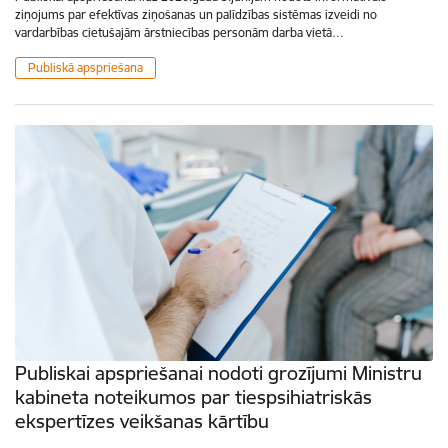
ziņojums par efektīvas ziņošanas un palīdzības sistēmas izveidi no
vardarbības cietušajām ārstniecības personām darba vietā…
Publiskā apspriešana
Publiskai apspriešanai nodoti grozījumi Ministru
kabineta noteikumos par tiespsihiatriskās
ekspertīzes veikšanas kārtību