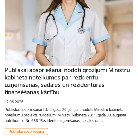
Publiskai apspriešanai nodoti grozījumi Ministru
kabineta noteikumos par rezidentu
uzņemšanas, sadales un rezidentūras
finansēšanas kārtību
12.06.2026.
Publiskai apspriešanai līdz šī gada 26. jūnijam nodots Ministru kabineta
noteikumu projekts "Grozījumi Ministru kabineta 2011. gada 30. augusta
noteikumos Nr. 685 "Rezidentu uzņemšanas, sadales un…
Publiskā apspriešana