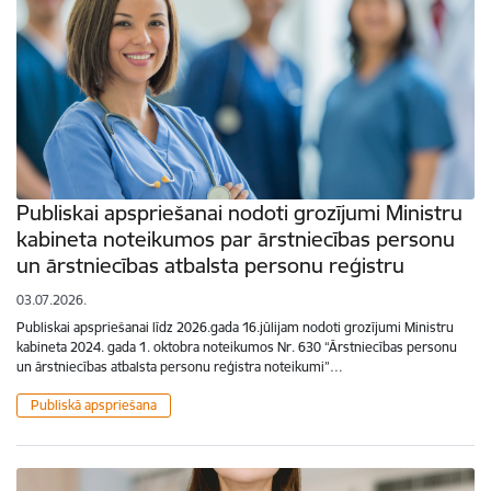
Publiskai apspriešanai nodoti grozījumi Ministru
kabineta noteikumos par ārstniecības personu
un ārstniecības atbalsta personu reģistru
03.07.2026.
Publiskai apspriešanai līdz 2026.gada 16.jūlijam nodoti grozījumi Ministru
kabineta 2024. gada 1. oktobra noteikumos Nr. 630 “Ārstniecības personu
un ārstniecības atbalsta personu reģistra noteikumi”…
Publiskā apspriešana