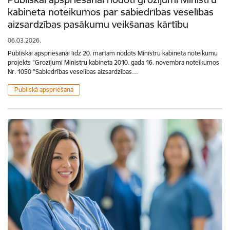
kabineta noteikumos par sabiedrības veselības
aizsardzības pasākumu veikšanas kārtību
06.03.2026.
Publiskai apspriešanai līdz 20. martam nodots Ministru kabineta noteikumu
projekts "Grozījumi Ministru kabineta 2010. gada 16. novembra noteikumos
Nr. 1050 "Sabiedrības veselības aizsardzības…
Publiskā apspriešana