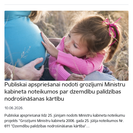
Publiskai apspriešanai nodoti grozījumi Ministru
kabineta noteikumos par dzemdību palīdzības
nodrošināšanas kārtību
10.06.2026.
Publiskai apspriešanai līdz 25. jūnijam nodots Ministru kabineta noteikumu
projekts "Grozījumi Ministru kabineta 2006. gada 25. jūlija noteikumos Nr.
611 "Dzemdību palīdzības nodrošināšanas kārtība"…