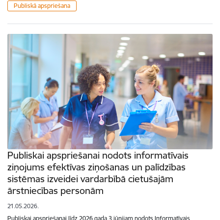
Publiskā apspriešana
Publiskai apspriešanai nodots informatīvais
ziņojums efektīvas ziņošanas un palīdzības
sistēmas izveidei vardarbībā cietušajām
ārstniecības personām
21.05.2026.
Publiskai apspriešanai līdz 2026.gada 3.jūnijam nodots Informatīvais