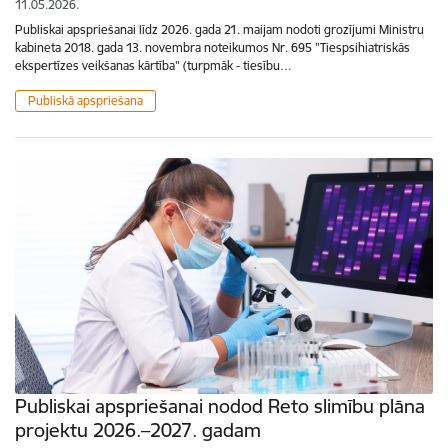
11.05.2026.
Publiskai apspriešanai līdz 2026. gada 21. maijam nodoti grozījumi Ministru
kabineta 2018. gada 13. novembra noteikumos Nr. 695 "Tiespsihiatriskās
ekspertīzes veikšanas kārtība" (turpmāk - tiesību…
Publiskā apspriešana
Publiskai apspriešanai nodod Reto slimību plāna
projektu 2026.–2027. gadam