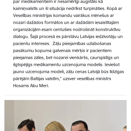
par medikamentiem ir nesamērīgi augstāki kā
kaimiņvalstīs un šī situācija nedrīkst turpināties. Kopā ar
Veselības ministrijas komandu vairākus mēnešus ar
nozari dažādos formātos un ar dažādām iesaistītajām
organizācijām esam centušies nodrošināt konstruktīvu
dialogu. Šajā procesā es pārstāvu Latvijas iedzīvotāju un
pacientu intereses. Zāļu pieejamības uzlabošanas
pasākumu kopuma galvenais mērķis ir pacientiem
pieejamas zāles, bet nozarei vienkāršs, caurspīdīgs un
ilgtspējīgs medikamentu uzcenojuma modelis. Ieviešot
jauno uzcenojuma modeli, zāļu cenas Latvijā būs līdzīgas
pārējām Baltijas valstīm,” uzsver veselības ministrs
Hosams Abu Meri.