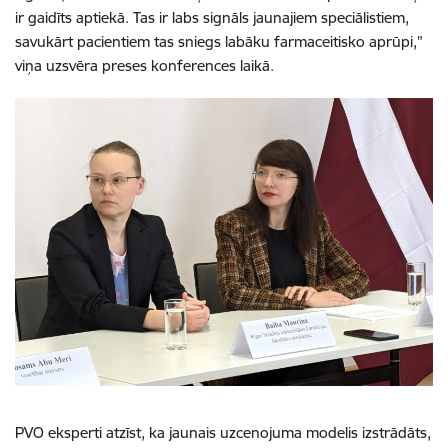
ir gaidīts aptiekā. Tas ir labs signāls jaunajiem speciālistiem,
savukārt pacientiem tas sniegs labāku farmaceitisko aprūpi,”
viņa uzsvēra preses konferences laikā.
PVO eksperti atzīst, ka jaunais uzcenojuma modelis izstrādāts,