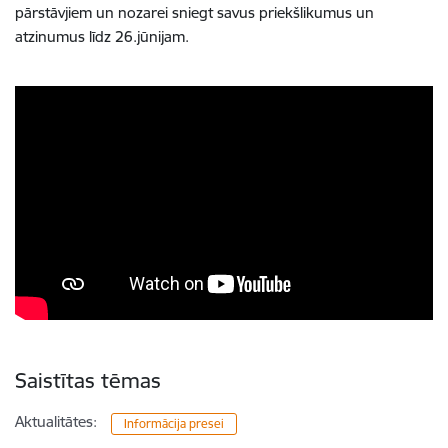
pārstāvjiem un nozarei sniegt savus priekšlikumus un
atzinumus līdz 26.jūnijam.
Saistītas tēmas
Aktualitātes:
Informācija presei