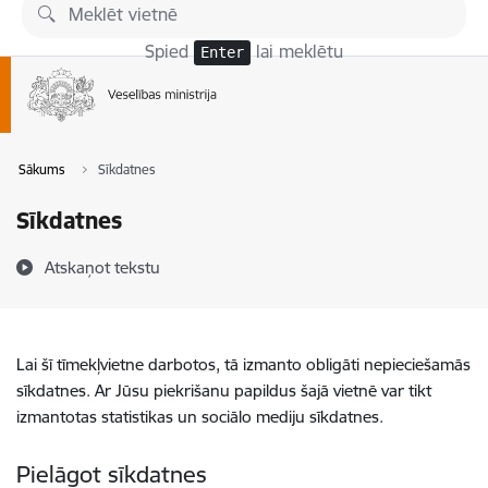
Pāriet uz lapas saturu
Spied
lai meklētu
Enter
Sākums
Sīkdatnes
Sīkdatnes
Atskaņot tekstu
Lai šī tīmekļvietne darbotos, tā izmanto obligāti nepieciešamās
sīkdatnes. Ar Jūsu piekrišanu papildus šajā vietnē var tikt
izmantotas statistikas un sociālo mediju sīkdatnes.
Pielāgot sīkdatnes