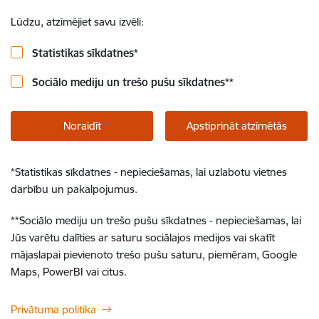
Lūdzu, atzīmējiet savu izvēli:
Statistikas sīkdatnes
*
Sociālo mediju un trešo pušu sīkdatnes
**
Noraidīt
Apstiprināt atzīmētās
*
Statistikas sīkdatnes - nepieciešamas, lai uzlabotu vietnes
darbību un pakalpojumus.
**
Sociālo mediju un trešo pušu sīkdatnes - nepieciešamas, lai
Jūs varētu dalīties ar saturu sociālajos medijos vai skatīt
mājaslapai pievienoto trešo pušu saturu, piemēram, Google
Maps, PowerBI vai citus.
Privātuma politika