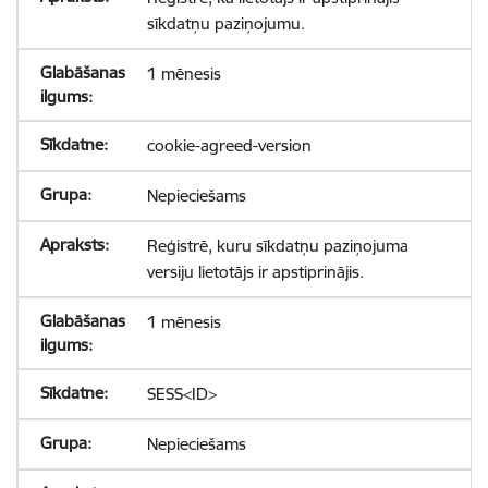
sīkdatņu paziņojumu.
1 mēnesis
cookie-agreed-version
Nepieciešams
Reģistrē, kuru sīkdatņu paziņojuma
versiju lietotājs ir apstiprinājis.
1 mēnesis
SESS<ID>
Nepieciešams