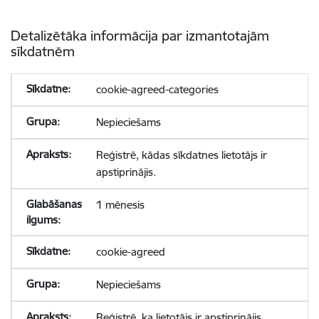
Detalizētāka informācija par izmantotajām
sīkdatnēm
cookie-agreed-categories
Nepieciešams
Reģistrē, kādas sīkdatnes lietotājs ir
apstiprinājis.
1 mēnesis
cookie-agreed
Nepieciešams
Reģistrē, ka lietotājs ir apstiprinājis