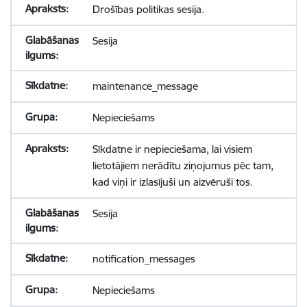
Drošības politikas sesija.
Sesija
maintenance_message
Nepieciešams
Sīkdatne ir nepieciešama, lai visiem
lietotājiem nerādītu ziņojumus pēc tam,
kad viņi ir izlasījuši un aizvēruši tos.
Sesija
notification_messages
Nepieciešams