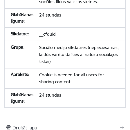
sociālos tīklus vai citas vietnes.
24 stundas
__cfduid
Sociālo mediju sīkdatnes (nepieciešamas,
lai Jūs varētu dalīties ar saturu sociālajos
tīklos)
Cookie is needed for all users for
sharing content
24 stundas
Drukāt lapu