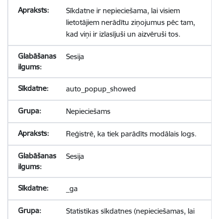
Sīkdatne ir nepieciešama, lai visiem
lietotājiem nerādītu ziņojumus pēc tam,
kad viņi ir izlasījuši un aizvēruši tos.
Sesija
auto_popup_showed
Nepieciešams
Reģistrē, ka tiek parādīts modālais logs.
Sesija
_ga
Statistikas sīkdatnes (nepieciešamas, lai