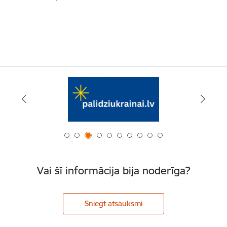
Vai šī informācija bija noderīga?
Sniegt atsauksmi