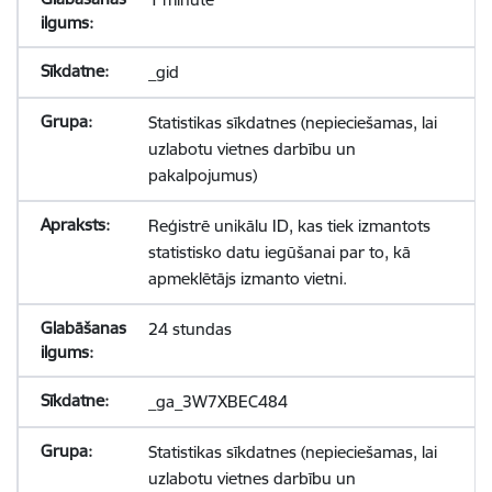
_gid
Statistikas sīkdatnes (nepieciešamas, lai
uzlabotu vietnes darbību un
pakalpojumus)
Reģistrē unikālu ID, kas tiek izmantots
statistisko datu iegūšanai par to, kā
apmeklētājs izmanto vietni.
24 stundas
_ga_3W7XBEC484
Statistikas sīkdatnes (nepieciešamas, lai
uzlabotu vietnes darbību un