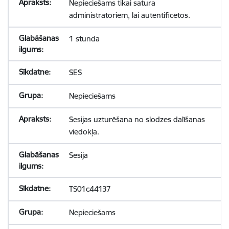
Nepieciešams tikai satura
administratoriem, lai autentificētos.
1 stunda
SES
Nepieciešams
Sesijas uzturēšana no slodzes dalīšanas
viedokļa.
Sesija
TS01c44137
Nepieciešams