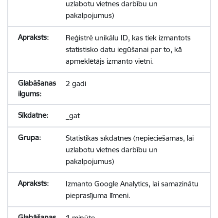
uzlabotu vietnes darbību un
pakalpojumus)
Reģistrē unikālu ID, kas tiek izmantots
statistisko datu iegūšanai par to, kā
apmeklētājs izmanto vietni.
2 gadi
_gat
Statistikas sīkdatnes (nepieciešamas, lai
uzlabotu vietnes darbību un
pakalpojumus)
Izmanto Google Analytics, lai samazinātu
pieprasījuma līmeni.
1 minūte