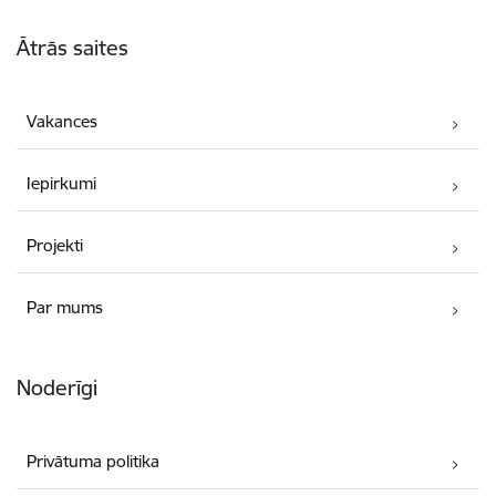
Kājene
Ātrās saites
Vakances
Iepirkumi
Projekti
Par mums
Noderīgi
Privātuma politika