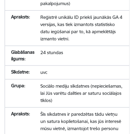
pakalpojumus)
Reģistrē unikālu ID priekš jaunākās GA 4
versijas, kas tiek izmantots statistisko
datu iegūšanai par to, kā apmeklētājs
izmanto vietni.
24 stundas
uvc
Sociālo mediju sīkdatnes (nepieciešamas,
lai Jūs varētu dalīties ar saturu sociālajos
tīklos)
Šīs sīkdatnes ir paredzētas tādu vietņu
un satura koplietošanai, kas jūs interesē
mūsu vietnē, izmantojot trešo personu