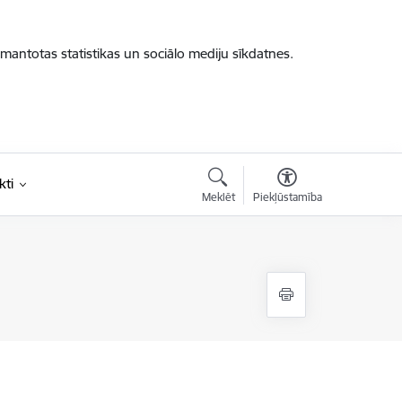
zmantotas statistikas un sociālo mediju sīkdatnes.
kti
Meklēt
Piekļūstamība