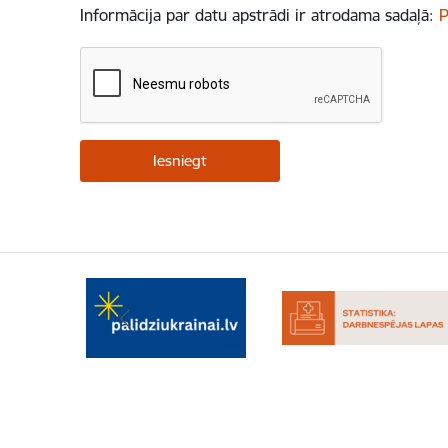
Informācija par datu apstrādi ir atrodama sadaļā:
P