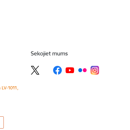
Sekojiet mums
a LV-1011,