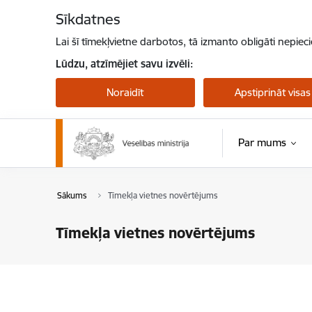
Pāriet uz lapas saturu
Sīkdatnes
Lai šī tīmekļvietne darbotos, tā izmanto obligāti nepiec
Lūdzu, atzīmējiet savu izvēli:
Noraidīt
Apstiprināt visas
Par mums
Sākums
Tīmekļa vietnes novērtējums
Tīmekļa vietnes novērtējums