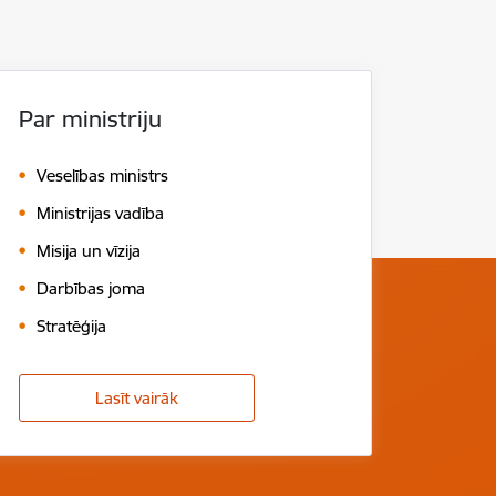
Par ministriju
Veselības ministrs
Ministrijas vadība
Misija un vīzija
Darbības joma
Stratēģija
Lasīt vairāk