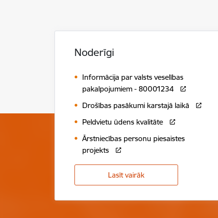
Noderīgi
Informācija par valsts veselības
pakalpojumiem - 80001234
Drošības pasākumi karstajā laikā
Peldvietu ūdens kvalitāte
Ārstniecības personu piesaistes
projekts
Lasīt vairāk