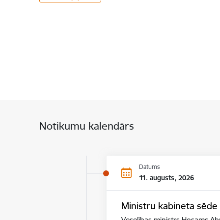
Notikumu kalendārs
Datums
11. augusts, 2026
Ministru kabineta sēde
Veselības ministrs Hosams Abu