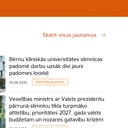
Skatīt visus jaunumus
Bērnu klīniskās universitātes slimnīcas
padomē darbu uzsāk divi jauni
padomes locekļi
Informācija presei
05.08.2026.
Veselības ministrs ar Valsts prezidentu
pārrunā slimnīcu tīkla turpmāko
attīstību, prioritātes 2027. gada valsts
budžetam un nozares gatavību krīzēm