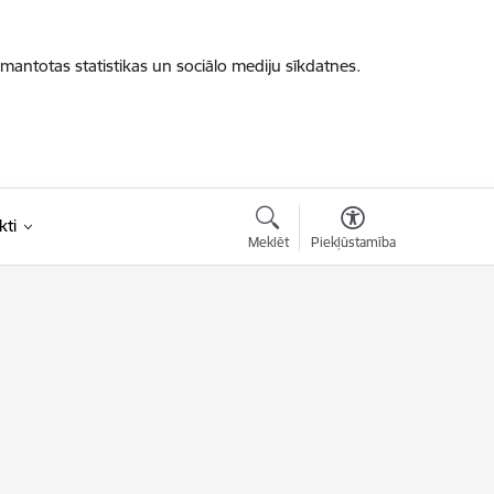
zmantotas statistikas un sociālo mediju sīkdatnes.
kti
Meklēt
Piekļūstamība