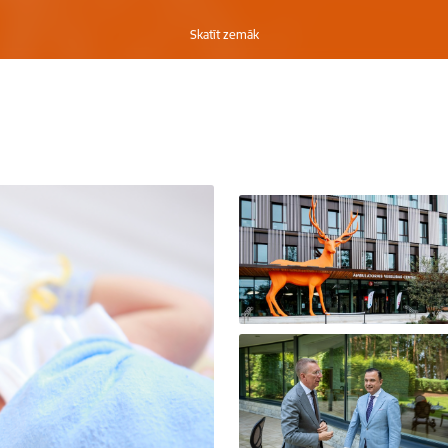
Skatīt zemāk