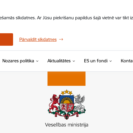
iešamās sīkdatnes. Ar Jūsu piekrišanu papildus šajā vietnē var tikt i
Pārvaldīt sīkdatnes
Nozares politika
Aktualitātes
ES un fondi
Konta