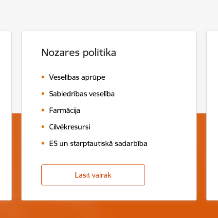
Nozares politika
Veselības aprūpe
Sabiedrības veselība
Farmācija
Cilvēkresursi
ES un starptautiskā sadarbība
Lasīt vairāk