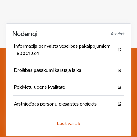
Noderīgi
Aizvērt
Informācija par valsts veselības pakalpojumiem
- 80001234
Drošības pasākumi karstajā laikā
Peldvietu ūdens kvalitāte
Ārstniecības personu piesaistes projekts
Lasīt vairāk