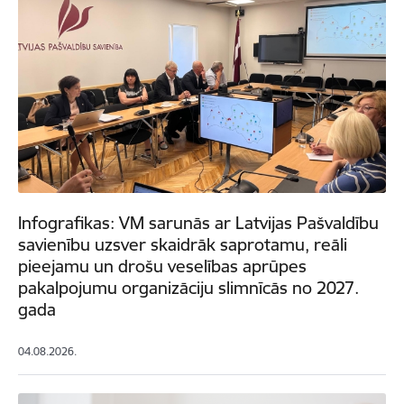
Infografikas: VM sarunās ar Latvijas Pašvaldību
savienību uzsver skaidrāk saprotamu, reāli
pieejamu un drošu veselības aprūpes
pakalpojumu organizāciju slimnīcās no 2027.
gada
04.08.2026.