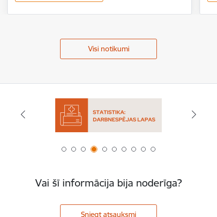
Visi notikumi
Vai šī informācija bija noderīga?
Sniegt atsauksmi