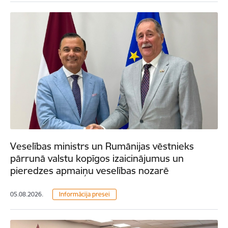
Veselības ministrs un Rumānijas vēstnieks
pārrunā valstu kopīgos izaicinājumus un
pieredzes apmaiņu veselības nozarē
05.08.2026.
Informācija presei