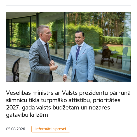
Veselības ministrs ar Valsts prezidentu pārrunā
slimnīcu tīkla turpmāko attīstību, prioritātes
2027. gada valsts budžetam un nozares
gatavību krīzēm
05.08.2026.
Informācija presei