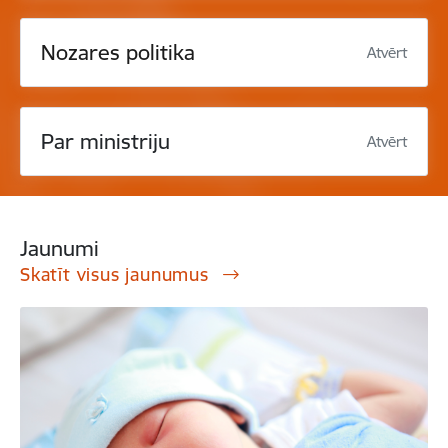
Nozares politika
Atvērt
Par ministriju
Atvērt
Jaunumi
Skatīt visus jaunumus