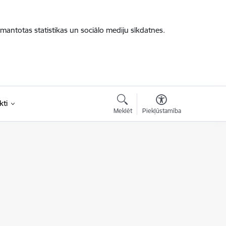
zmantotas statistikas un sociālo mediju sīkdatnes.
kti
Meklēt
Piekļūstamība