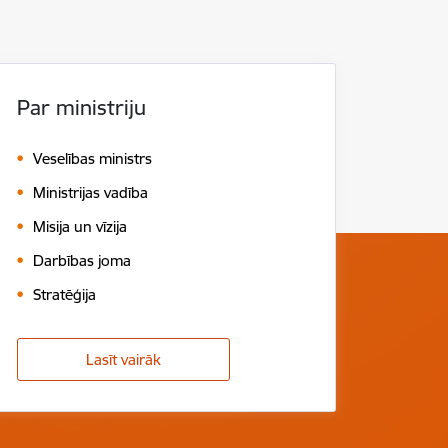
Par ministriju
Veselības ministrs
Ministrijas vadība
Misija un vīzija
Darbības joma
Stratēģija
Lasīt vairāk