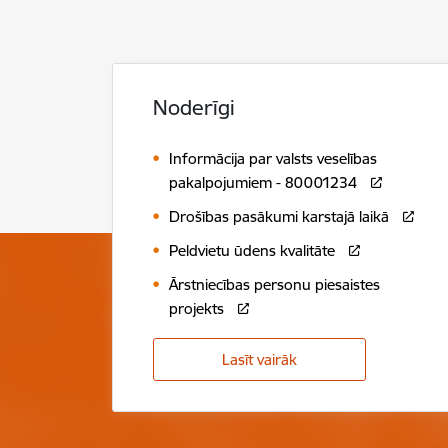
Noderīgi
Informācija par valsts veselības
pakalpojumiem - 80001234
Drošības pasākumi karstajā laikā
Peldvietu ūdens kvalitāte
Ārstniecības personu piesaistes
projekts
Lasīt vairāk