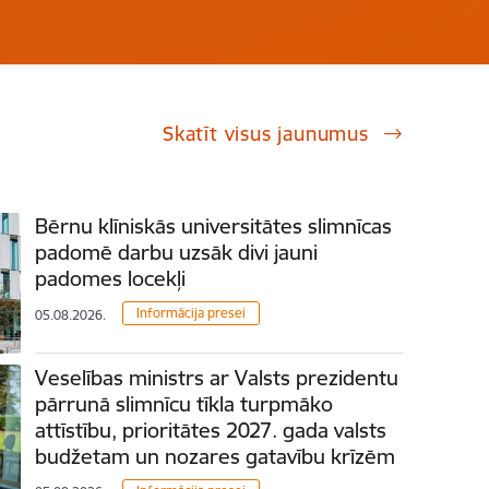
Skatīt visus jaunumus
Bērnu klīniskās universitātes slimnīcas
padomē darbu uzsāk divi jauni
padomes locekļi
Informācija presei
05.08.2026.
Veselības ministrs ar Valsts prezidentu
pārrunā slimnīcu tīkla turpmāko
attīstību, prioritātes 2027. gada valsts
budžetam un nozares gatavību krīzēm