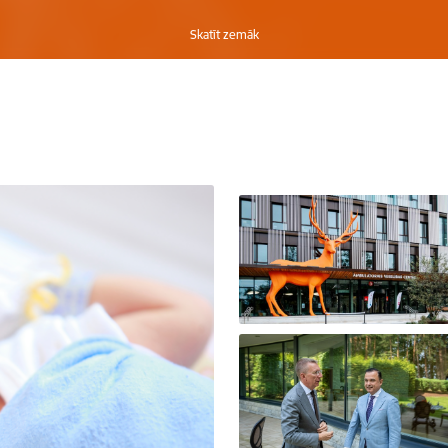
Skatīt zemāk