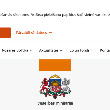
iešamās sīkdatnes. Ar Jūsu piekrišanu papildus šajā vietnē var tikt i
Pārvaldīt sīkdatnes
Nozares politika
Aktualitātes
ES un fondi
Konta