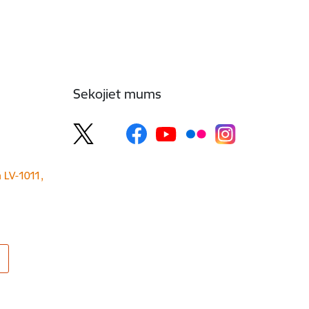
Sekojiet mums
a LV-1011,