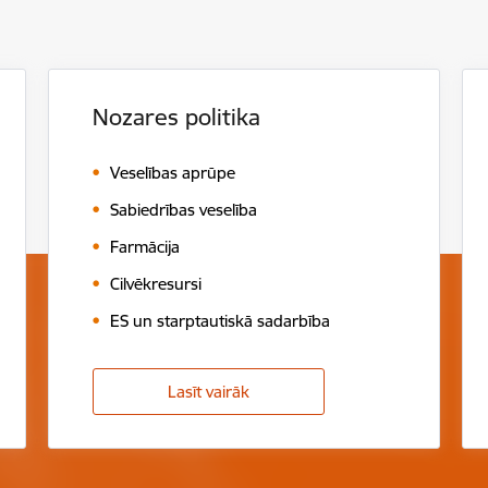
Nozares politika
Veselības aprūpe
Sabiedrības veselība
Farmācija
Cilvēkresursi
ES un starptautiskā sadarbība
Lasīt vairāk