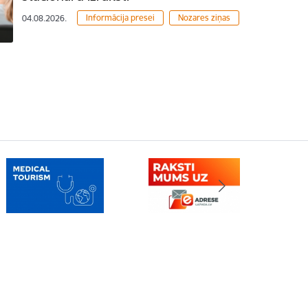
Informācija presei
Nozares ziņas
04.08.2026.