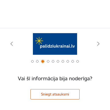
Vai šī informācija bija noderīga?
Sniegt atsauksmi