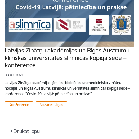
Latvijas Zinātņu akadēmijas un Rīgas Austrumu
klīniskās universitātes slimnīcas kopīgā sēde –
konference
03.02.2021.
Latvijas Zinātņu akadēmijas ķīmijas, bioloģijas un medicīnisko zinātņu
nodaļas un Rīgas Austrumu klīniskās universitātes slimnīcas kopīga sēde –
konference "Covid-19 Latvijā: pētniecība un prakse"…
Konference
Nozares ziņas
Drukāt lapu