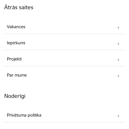
Kājene
Ātrās saites
Vakances
Iepirkumi
Projekti
Par mums
Noderīgi
Privātuma politika