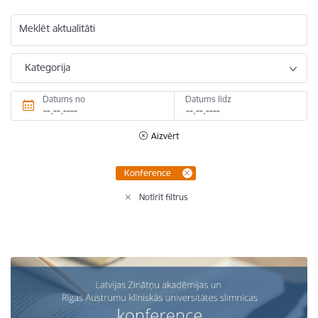
Meklēt aktualitāti
Kategorija
Datums no
Datums līdz
Aizvērt
Konference
Notīrīt filtrus