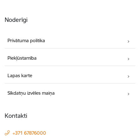
Noderīgi
Privātuma politika
Piekļūstamība
Lapas karte
Sīkdatņu izvēles maiņa
Kontakti
+371 67876000