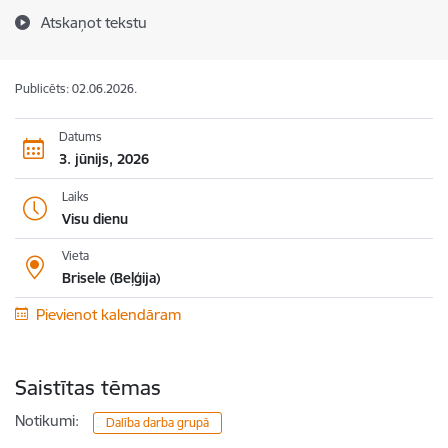
Atskaņot tekstu
Publicēts: 02.06.2026.
Datums
3. jūnijs, 2026
Laiks
Visu dienu
Vieta
Brisele (Beļģija)
Pievienot kalendāram
Saistītas tēmas
Notikumi:
Dalība darba grupā