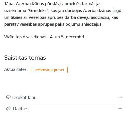
Tāpat Azerbaidžānas pārstāvji apmeklēs farmācijas
uzņēmumu “Grindeks”, kas jau darbojas Azerbaidžānas tirgū,
un tiksies ar Veselības aprūpes darba devēju asociāciju, kas
pārstāv veselības aprūpes pakalpojumu sniedzējus.
Vizīte ilgs divas dienas - 4. un 5. decembrī
.
Saistītas tēmas
Aktualitātes:
Informācija presei
Drukāt lapu
Dalīties