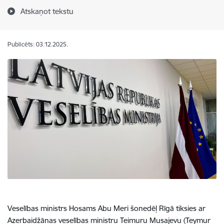
Atskaņot tekstu
Publicēts: 03.12.2025.
V
eselības ministrs Hosams Abu Meri šonedēļ Rīgā tiksies ar
Azerbaidžānas veselības ministru Teimuru Musajevu (Teymur