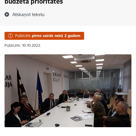
budžeta prioritātes
Atskaņot tekstu
Publicēts
pirms vairāk nekā 2 gadiem
Publicēts: 10.10.2023.