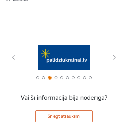
Vai šī informācija bija noderīga?
Sniegt atsauksmi