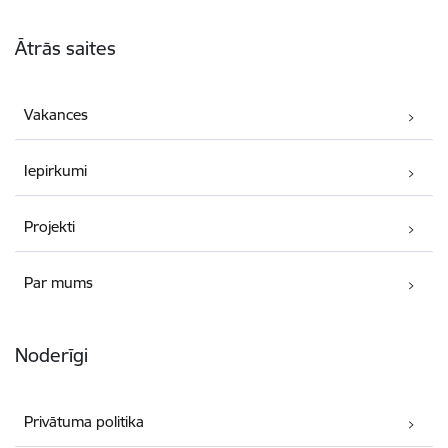
Kājene
Ātrās saites
Vakances
Iepirkumi
Projekti
Par mums
Noderīgi
Privātuma politika