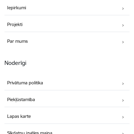
Iepirkumi
Projekti
Par mums
Noderīgi
Privātuma politika
Piekļūstamība
Lapas karte
Sīkdatņu izvēles maiņa