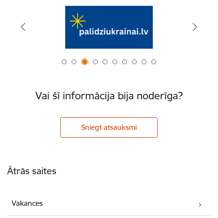
Vai šī informācija bija noderīga?
Sniegt atsauksmi
Kājene
Ātrās saites
Vakances