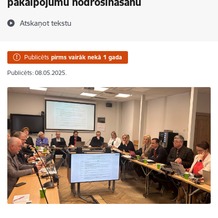
pakalpojumu nodrošināšanu
Atskaņot tekstu
Publicēts
pirms vairāk nekā 1 gada
Publicēts: 08.05.2025.