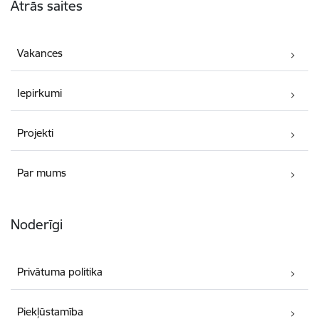
Ātrās saites
Vakances
Iepirkumi
Projekti
Par mums
Noderīgi
Privātuma politika
Piekļūstamība