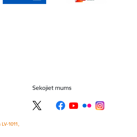
Sekojiet mums
a LV-1011,