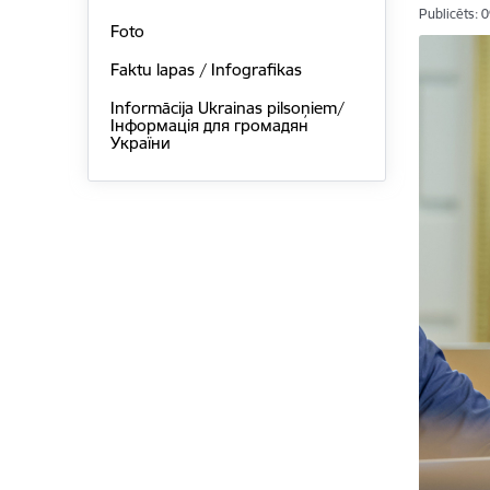
Publicēts: 
Foto
Faktu lapas / Infografikas
Informācija Ukrainas pilsoņiem/
Інформація для громадян
України