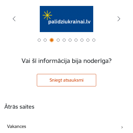
Vai šī informācija bija noderīga?
Sniegt atsauksmi
Kājene
Ātrās saites
Vakances