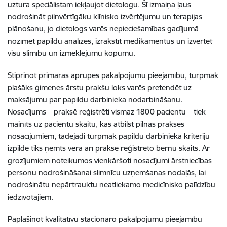
uztura speciālistam
iekļaujot dietologu. Šī izmaiņa ļaus
nodrošināt pilnvērtīgāku klīnisko izvērtējumu un terapijas
plānošanu, jo dietologs varēs nepieciešamības gadījumā
nozīmēt papildu analīzes, izrakstīt medikamentus un izvērtēt
visu slimību un izmeklējumu kopumu.
Stiprinot primāras aprūpes pakalpojumu pieejamību, turpmāk
plašāks ģimenes ārstu prakšu loks varēs pretendēt uz
maksājumu par papildu darbinieka nodarbināšanu.
Nosacījums – praksē reģistrēti vismaz 1800 pacientu – tiek
mainīts uz pacientu skaitu, kas atbilst pilnas prakses
nosacījumiem, tādējādi turpmāk papildu darbinieka kritēriju
izpildē tiks ņemts vērā arī praksē reģistrēto bērnu skaits. Ar
grozījumiem noteikumos vienkāršoti nosacījumi ārstniecības
personu nodrošināšanai slimnīcu uzņemšanas nodaļās, lai
nodrošinātu nepārtrauktu neatliekamo medicīnisko palīdzību
iedzīvotājiem.
Paplašinot kvalitatīvu stacionāro pakalpojumu pieejamību