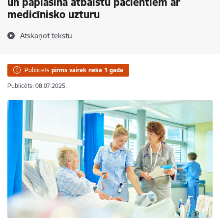
un paplašina atbalstu pacientiem ar
medicīnisko uzturu
Atskaņot tekstu
Publicēts
pirms vairāk nekā 1 gada
Publicēts: 08.07.2025.