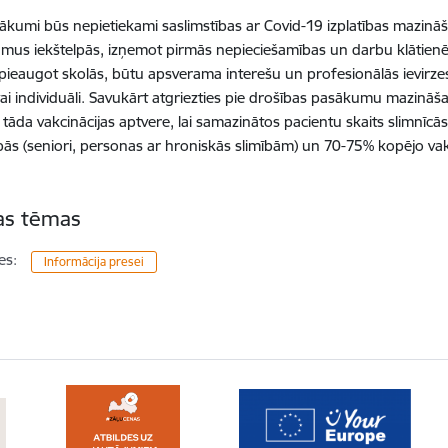
sākumi būs nepietiekami saslimstības ar Covid-19 izplatības mazināša
mus iekštelpās, izņemot pirmās nepieciešamības un darbu klātienē, 
i pieaugot skolās, būtu apsverama interešu un profesionālās ievirzes
vai individuāli. Savukārt atgriezties pie drošības pasākumu mazināš
 tāda vakcinācijas aptvere, lai samazinātos pacientu skaits slimnīc
pās (seniori, personas ar hroniskās slimībām) un 70-75% kopējo vakc
tas tēmas
es:
Informācija presei