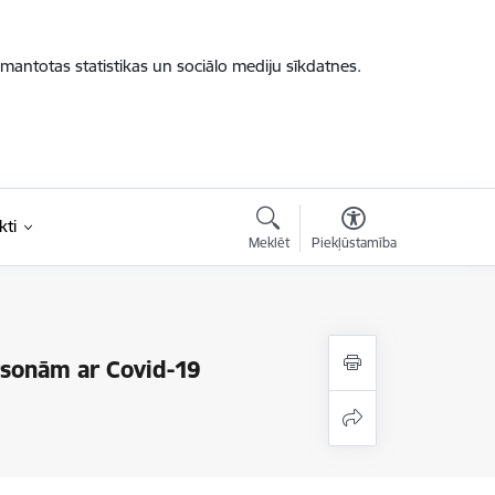
zmantotas statistikas un sociālo mediju sīkdatnes.
kti
Meklēt
Piekļūstamība
rsonām ar Covid-19