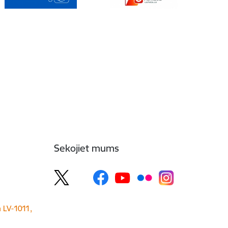
Sekojiet mums
a LV-1011,