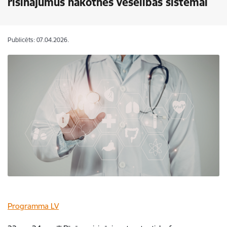
risinājumus nākotnes veselības sistēmai
Publicēts: 07.04.2026.
Programma LV