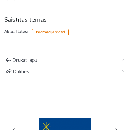
Saistītas tēmas
Aktualitātes:
Informācija presei
Drukāt lapu
Dalīties